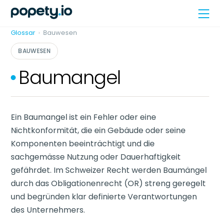
Skip
Me
to
content
Glossar
›
Bauwesen
BAUWESEN
Baumangel
Ein Baumangel ist ein Fehler oder eine
Nichtkonformität, die ein Gebäude oder seine
Komponenten beeinträchtigt und die
sachgemässe Nutzung oder Dauerhaftigkeit
gefährdet. Im Schweizer Recht werden Baumängel
durch das Obligationenrecht (OR) streng geregelt
und begründen klar definierte Verantwortungen
des Unternehmers.