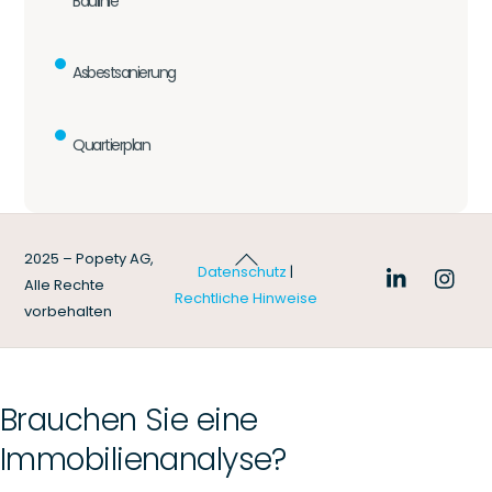
Baulinie
Asbestsanierung
Quartierplan
Back
2025 – Popety AG,
Datenschutz
|
To
Alle Rechte
Rechtliche Hinweise
Top
vorbehalten
Brauchen Sie eine
Immobilienanalyse?