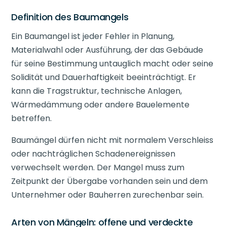
Definition des Baumangels
Ein Baumangel ist jeder Fehler in Planung,
Materialwahl oder Ausführung, der das Gebäude
für seine Bestimmung untauglich macht oder seine
Solidität und Dauerhaftigkeit beeinträchtigt. Er
kann die Tragstruktur, technische Anlagen,
Wärmedämmung oder andere Bauelemente
betreffen.
Baumängel dürfen nicht mit normalem Verschleiss
oder nachträglichen Schadenereignissen
verwechselt werden. Der Mangel muss zum
Zeitpunkt der Übergabe vorhanden sein und dem
Unternehmer oder Bauherren zurechenbar sein.
Arten von Mängeln: offene und verdeckte