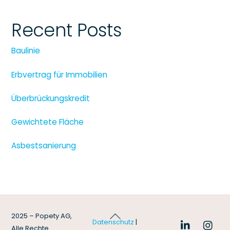
Recent Posts
Baulinie
Erbvertrag für Immobilien
Überbrückungskredit
Gewichtete Fläche
Asbestsanierung
Back
2025 – Popety AG,
Datenschutz
|
To
Alle Rechte