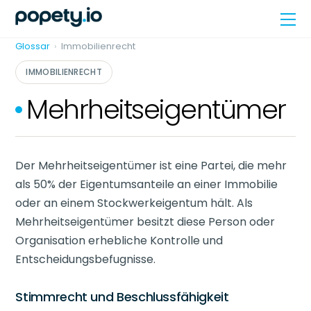
Skip
Me
to
content
Glossar
›
Immobilienrecht
IMMOBILIENRECHT
Mehrheitseigentümer
Der Mehrheitseigentümer ist eine Partei, die mehr
als 50% der Eigentumsanteile an einer Immobilie
oder an einem Stockwerkeigentum hält. Als
Mehrheitseigentümer besitzt diese Person oder
Organisation erhebliche Kontrolle und
Entscheidungsbefugnisse.
Stimmrecht und Beschlussfähigkeit