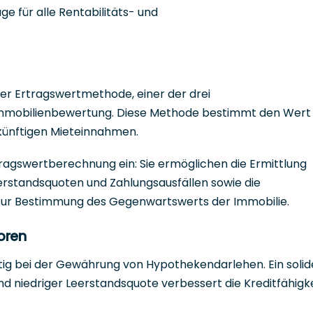
e für alle Rentabilitäts- und
 der Ertragswertmethode, einer der drei
Immobilienbewertung. Diese Methode bestimmt den Wert
ukünftigen Mieteinnahmen.
rtragswertberechnung ein: Sie ermöglichen die Ermittlung
rstandsquoten und Zahlungsausfällen sowie die
 zur Bestimmung des Gegenwartswerts der Immobilie.
oren
ltig bei der Gewährung von Hypothekendarlehen. Ein solid
d niedriger Leerstandsquote verbessert die Kreditfähigke