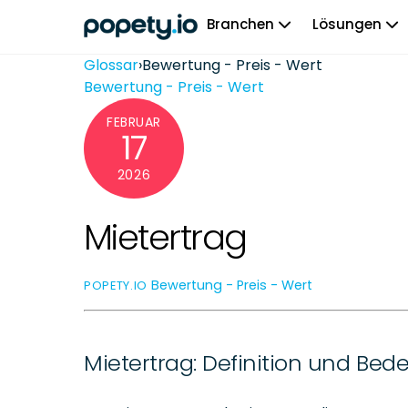
Skip
Branchen
Lösungen
to
content
Glossar
›
Bewertung - Preis - Wert
Bewertung - Preis - Wert
FEBRUAR
17
2026
Mietertrag
Bewertung - Preis - Wert
POPETY.IO
Mietertrag: Definition und Be