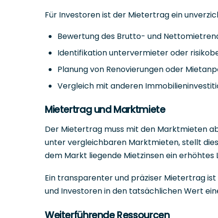
Für Investoren ist der Mietertrag ein unverz
Bewertung des Brutto- und Nettomietre
Identifikation untervermieter oder risikob
Planung von Renovierungen oder Mietan
Vergleich mit anderen Immobilieninvestit
Mietertrag und Marktmiete
Der Mietertrag muss mit den Marktmieten abg
unter vergleichbaren Marktmieten, stellt di
dem Markt liegende Mietzinsen ein erhöhtes L
Ein transparenter und präziser Mietertrag is
und Investoren in den tatsächlichen Wert eine
Weiterführende Ressourcen