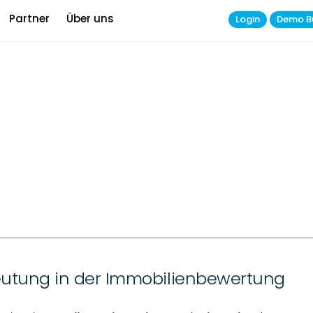
Partner
Über uns
Login
Demo B
deutung in der Immobilienbewertung