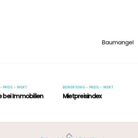
Baumangel
 PREIS - WERT
BEWERTUNG - PREIS - WERT
e bei Immobilien
Mietpreisindex
Back