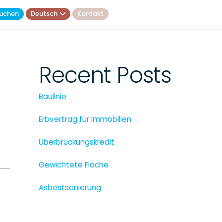
uchen
Deutsch
Kontakt
Recent Posts
Baulinie
Erbvertrag für Immobilien
Überbrückungskredit
Gewichtete Fläche
Asbestsanierung