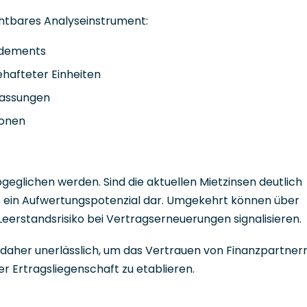
ichtbares Analyseinstrument:
ndements
ehafteter Einheiten
passungen
ionen
eglichen werden. Sind die aktuellen Mietzinsen deutlich
es ein Aufwertungspotenzial dar. Umgekehrt können über
eerstandsrisiko bei Vertragserneuerungen signalisieren.
t daher unerlässlich, um das Vertrauen von Finanzpartner
r Ertragsliegenschaft zu etablieren.