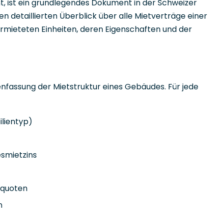
t, ist ein grundlegendes Dokument in der Schweizer
n detaillierten Überblick über alle Mietverträge einer
rmieteten Einheiten, deren Eigenschaften und der
nfassung der Mietstruktur eines Gebäudes. Für jede
lientyp)
smietzins
squoten
n