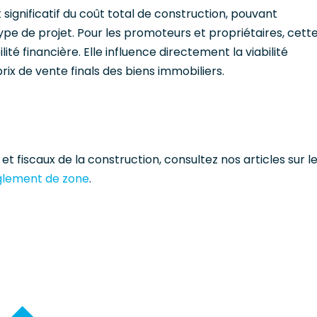
ignificatif du coût total de construction, pouvant
 type de projet. Pour les promoteurs et propriétaires, cett
ité financière. Elle influence directement la viabilité
ix de vente finals des biens immobiliers.
t fiscaux de la construction, consultez nos articles sur l
glement de zone
.