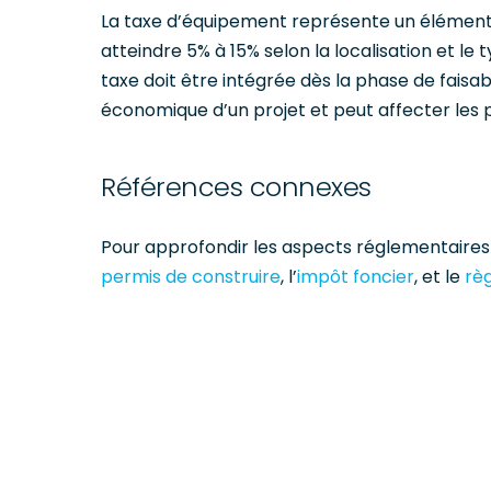
La taxe d’équipement représente un élément s
atteindre 5% à 15% selon la localisation et le
taxe doit être intégrée dès la phase de faisabil
économique d’un projet et peut affecter les pr
Références connexes
Pour approfondir les aspects réglementaires e
permis de construire
, l’
impôt foncier
, et le
rè