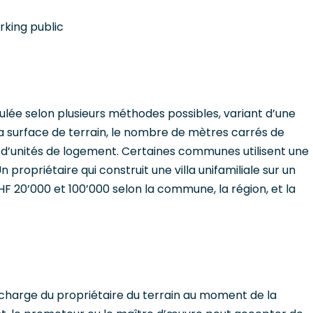
rking public
lée selon plusieurs méthodes possibles, variant d’une
la surface de terrain, le nombre de mètres carrés de
re d’unités de logement. Certaines communes utilisent une
propriétaire qui construit une villa unifamiliale sur un
F 20’000 et 100’000 selon la commune, la région, et la
charge du propriétaire du terrain au moment de la