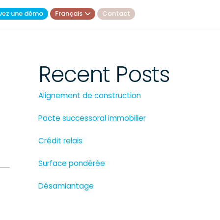
vez une démo
Français
Contact
Recent Posts
Alignement de construction
Pacte successoral immobilier
Crédit relais
Surface pondérée
Désamiantage