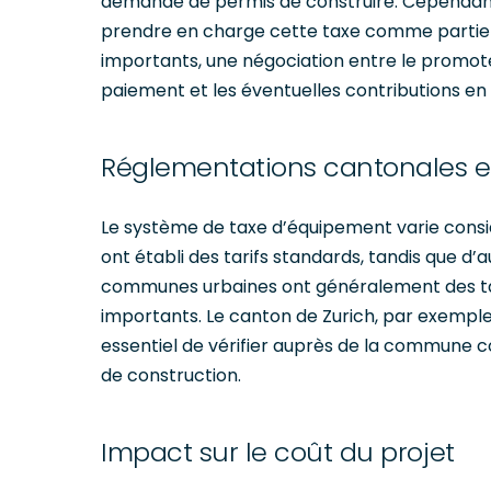
demande de permis de construire. Cependant
prendre en charge cette taxe comme partie d
importants, une négociation entre le promo
paiement et les éventuelles contributions en 
Réglementations cantonales 
Le système de taxe d’équipement varie consi
ont établi des tarifs standards, tandis que 
communes urbaines ont généralement des tarif
importants. Le canton de Zurich, par exemple, 
essentiel de vérifier auprès de la commune co
de construction.
Impact sur le coût du projet