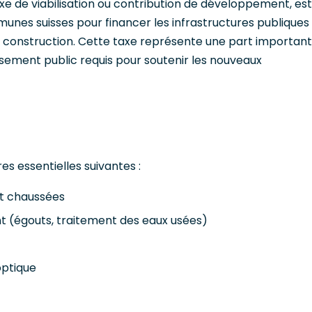
e de viabilisation ou contribution de développement, est
unes suisses pour financer les infrastructures publiques
 construction. Cette taxe représente une part importan
issement public requis pour soutenir les nouveaux
es essentielles suivantes :
et chaussées
t (égouts, traitement des eaux usées)
optique