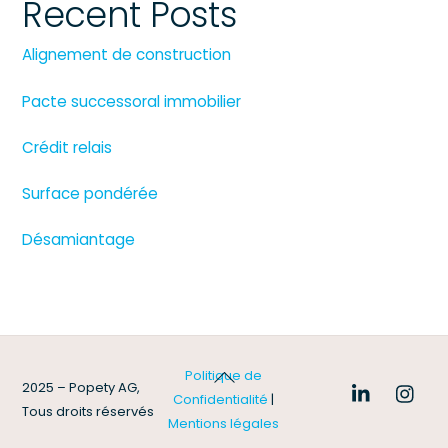
Recent Posts
Alignement de construction
Pacte successoral immobilier
Crédit relais
Surface pondérée
Désamiantage
Back
Politique de
2025 – Popety AG,
To
Confidentialité
|
Tous droits réservés
Top
Mentions légales