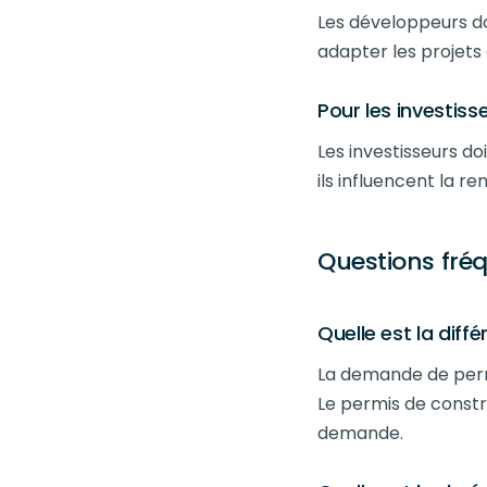
Les développeurs d
adapter les projet
Pour les investiss
Les investisseurs d
ils influencent la re
Questions fr
Quelle est la dif
La demande de perm
Le permis de constr
demande.