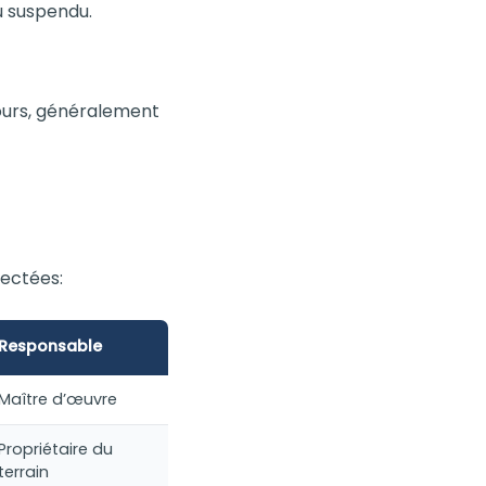
u suspendu.
cours, généralement
pectées:
Responsable
Maître d’œuvre
Propriétaire du
terrain