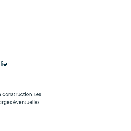
lier
 construction. Les
harges éventuelles