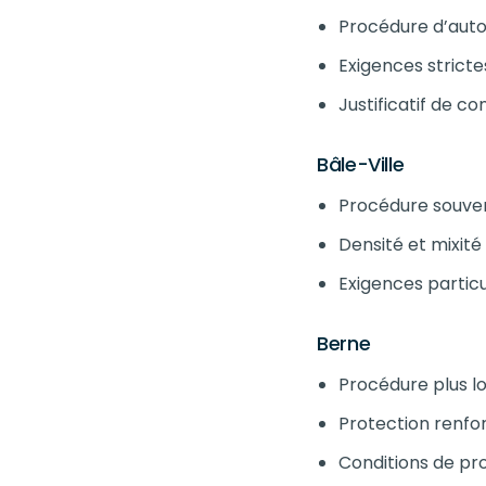
Procédure d’auto
Exigences strict
Justificatif de c
Bâle-Ville
Procédure souven
Densité et mixité
Exigences partic
Berne
Procédure plus l
Protection renfor
Conditions de pro