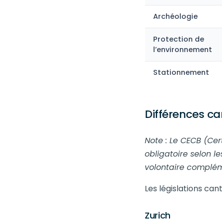
Archéologie
Protection de
l’environnement
Stationnement
Différences c
Note : Le CECB (Cer
obligatoire selon l
volontaire complém
Les législations ca
Zurich