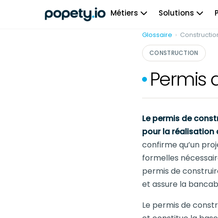
Skip
Métiers
Solutions
to
content
Glossaire
›
Constructio
CONSTRUCTION
Permis 
Le permis de constr
pour la réalisatio
confirme qu’un proj
formelles nécessair
permis de construir
et assure la bancabi
Le permis de constr