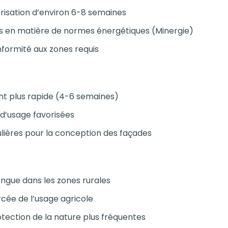
risation d’environ 6-8 semaines
es en matière de normes énergétiques (Minergie)
onformité aux zones requis
t plus rapide (4-6 semaines)
 d’usage favorisées
ulières pour la conception des façades
ongue dans les zones rurales
cée de l’usage agricole
tection de la nature plus fréquentes