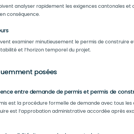
oivent analyser rapidement les exigences cantonales e
s en conséquence.
eurs
oivent examiner minutieusement le permis de construire e
ntabilité et l’horizon temporel du projet.
équemment posées
férence entre demande de permis et permis de constr
is est la procédure formelle de demande avec tous les 
uire est l’approbation administrative accordée après ex