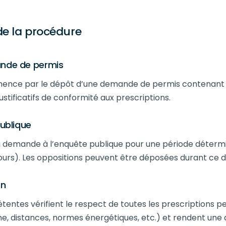
e la procédure
nde de permis
ence par le dépôt d’une demande de permis contenant 
 justificatifs de conformité aux prescriptions.
publique
demande à l’enquête publique pour une période déterm
urs). Les oppositions peuvent être déposées durant ce dé
on
tentes vérifient le respect de toutes les prescriptions p
ne, distances, normes énergétiques, etc.) et rendent une 