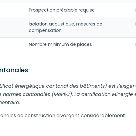
Prospection préalable requise
Isolation acoustique, mesures de
compensation
Nombre minimum de places
antonales
tificat énergétique cantonal des bâtiments) est l’exige
es normes cantonales (MoPEC). La certification Minergie 
entaire.
ntonales de construction divergent considérablement.