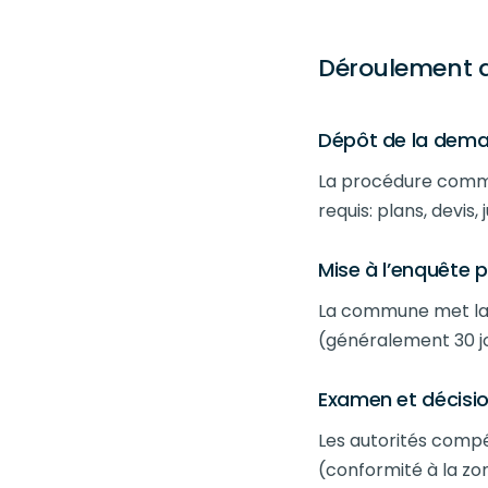
Déroulement d
Dépôt de la dema
La procédure comm
requis: plans, devis,
Mise à l’enquête 
La commune met la 
(généralement 30 jo
Examen et décisi
Les autorités compé
(conformité à la zo