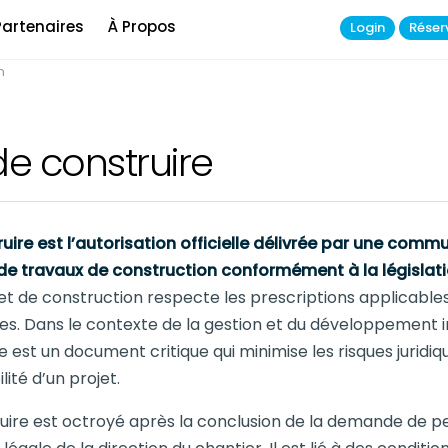
Partenaires
À Propos
Login
Réser
n
de construire
uire est l’autorisation officielle délivrée par une com
n de travaux de construction conformément à la législat
et de construction respecte les prescriptions applicables
es. Dans le contexte de la gestion et du développement i
e est un document critique qui minimise les risques jurid
lité d’un projet.
uire est octroyé après la conclusion de la demande de p