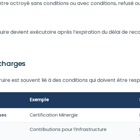
être octroyé sans conditions ou avec conditions, refusé o
uire devient exécutoire après l’expiration du délai de re
 charges
ire est souvent lié à des conditions qui doivent être res
Exemple
ues
Certification Minergie
Contributions pour l’infrastructure