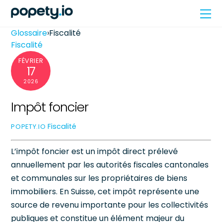
Skip
Me
to
content
Glossaire
›
Fiscalité
Fiscalité
FÉVRIER
17
2026
Impôt foncier
Fiscalité
POPETY.IO
L’impôt foncier est un impôt direct prélevé
annuellement par les autorités fiscales cantonales
et communales sur les propriétaires de biens
immobiliers. En Suisse, cet impôt représente une
source de revenu importante pour les collectivités
publiques et constitue un élément majeur du