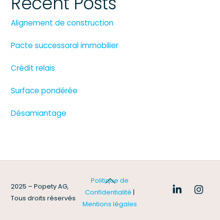
Recent Posts
Alignement de construction
Pacte successoral immobilier
Crédit relais
Surface pondérée
Désamiantage
Back
Politique de
2025 – Popety AG,
To
Confidentialité
|
Tous droits réservés
Top
Mentions légales