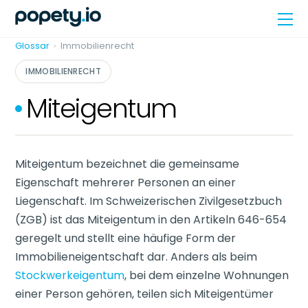
Skip
Me
to
content
Glossar
›
Immobilienrecht
IMMOBILIENRECHT
Miteigentum
Miteigentum bezeichnet die gemeinsame
Eigenschaft mehrerer Personen an einer
Liegenschaft. Im Schweizerischen Zivilgesetzbuch
(ZGB) ist das Miteigentum in den Artikeln 646-654
geregelt und stellt eine häufige Form der
Immobilieneigentschaft dar. Anders als beim
Stockwerkeigentum
, bei dem einzelne Wohnungen
einer Person gehören, teilen sich Miteigentümer