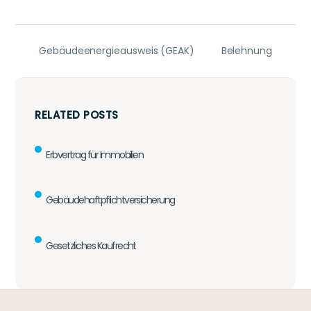
Gebäudeenergieausweis (GEAK)
Belehnung
RELATED POSTS
Erbvertrag für Immobilien
Gebäudehaftpflichtversicherung
Gesetzliches Kaufrecht