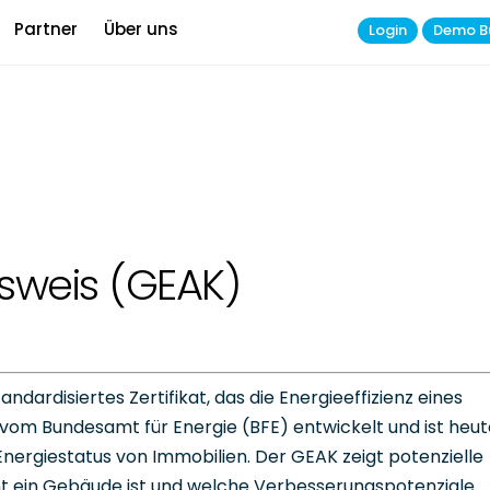
Partner
Über uns
Login
Demo B
weis (GEAK)
dardisiertes Zertifikat, das die Energieeffizienz eines
vom Bundesamt für Energie (BFE) entwickelt und ist heut
Energiestatus von Immobilien. Der GEAK zeigt potenzielle
ient ein Gebäude ist und welche Verbesserungspotenziale