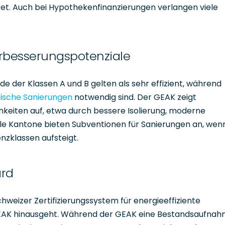
et. Auch bei Hypothekenfinanzierungen verlangen viele
erbesserungspotenziale
e der Klassen A und B gelten als sehr effizient, während
ische Sanierungen
notwendig sind. Der GEAK zeigt
eiten auf, etwa durch bessere Isolierung, moderne
le Kantone bieten Subventionen für Sanierungen an, wen
nzklassen aufsteigt.
ard
hweizer Zertifizierungssystem für energieeffiziente
EAK hinausgeht. Während der GEAK eine Bestandsaufna