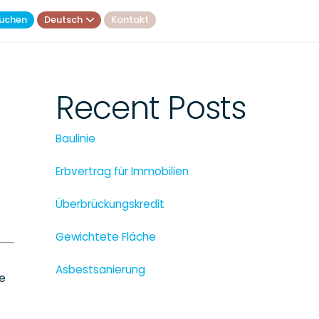
uchen
Deutsch
Kontakt
Recent Posts
Baulinie
Erbvertrag für Immobilien
Überbrückungskredit
Gewichtete Fläche
Asbestsanierung
e