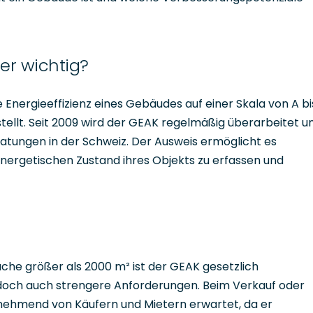
 er wichtig?
e Energieeffizienz eines Gebäudes auf einer Skala von A bi
tellt. Seit 2009 wird der GEAK regelmäßig überarbeitet u
atungen in der Schweiz. Der Ausweis ermöglicht es
energetischen Zustand ihres Objekts zu erfassen und
he größer als 2000 m² ist der GEAK gesetzlich
edoch auch strengere Anforderungen. Beim Verkauf oder
unehmend von Käufern und Mietern erwartet, da er