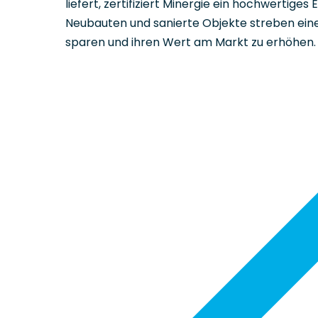
liefert, zertifiziert Minergie ein hochwertig
Neubauten und sanierte Objekte streben eine 
sparen und ihren Wert am Markt zu erhöhen.