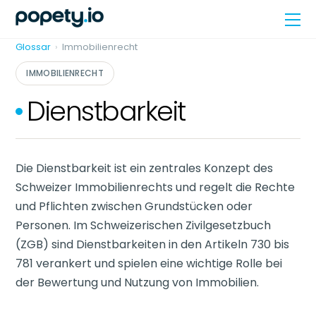
Skip
Me
to
content
Glossar
›
Immobilienrecht
IMMOBILIENRECHT
Dienstbarkeit
Die Dienstbarkeit ist ein zentrales Konzept des
Schweizer Immobilienrechts und regelt die Rechte
und Pflichten zwischen Grundstücken oder
Personen. Im Schweizerischen Zivilgesetzbuch
(ZGB) sind Dienstbarkeiten in den Artikeln 730 bis
781 verankert und spielen eine wichtige Rolle bei
der Bewertung und Nutzung von Immobilien.