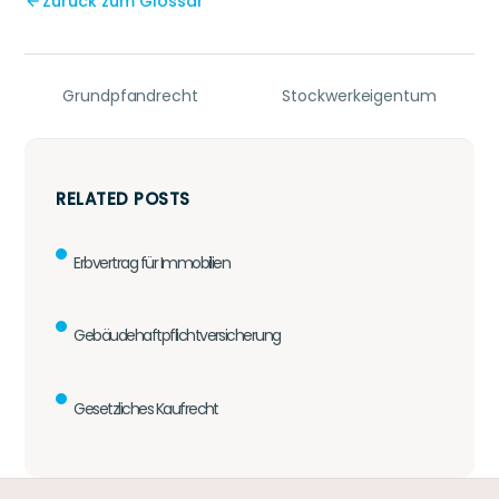
Zurück zum Glossar
Grundpfandrecht
Stockwerkeigentum
RELATED POSTS
Erbvertrag für Immobilien
Gebäudehaftpflichtversicherung
Gesetzliches Kaufrecht