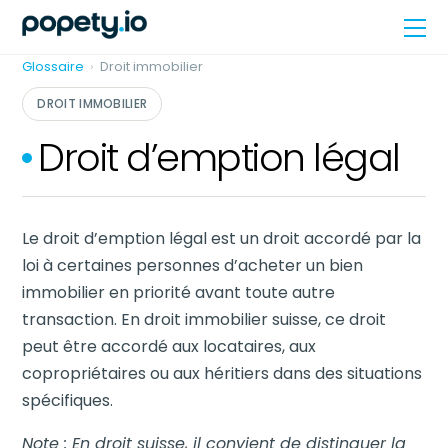
Skip
Me
to
content
Glossaire
›
Droit immobilier
DROIT IMMOBILIER
Droit d’emption légal
Le droit d’emption légal est un droit accordé par la
loi à certaines personnes d’acheter un bien
immobilier en priorité avant toute autre
transaction. En droit immobilier suisse, ce droit
peut être accordé aux locataires, aux
copropriétaires ou aux héritiers dans des situations
spécifiques.
Note : En droit suisse, il convient de distinguer la