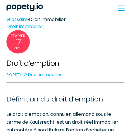
Skip
Me
to
content
Glossaire
›
Droit immobilier
Droit immobilier
FÉVRIER
17
2026
Droit d’emption
Droit immobilier
POPETY.IO
Définition du droit d’emption
Le droit d’emption, connu en allemand sous le
terme de Kaufsrecht, est un droit réel immobilier
qui confère à son titulaire l’option d’acheter un