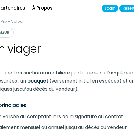
Partenaires
À Propos
Login
Réser
 Prix - Valeur
ALEUR
n viager
t une transaction immobilière particulière où l’acquéreur 
santes : un
bouquet
(versement initial en espèces) et u
ques jusqu’au décès du vendeur).
principales
versée au comptant lors de la signature du contrat
Paiement mensuel ou annuel jusqu’au décès du vendeur