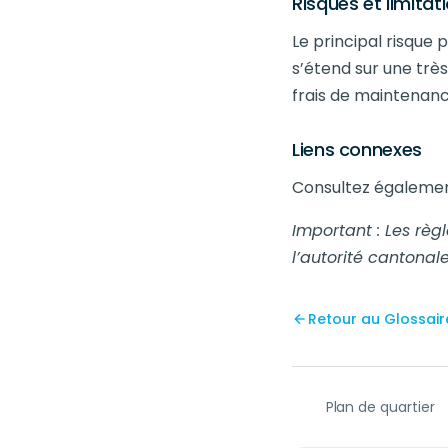
Risques et limitat
Le principal risque p
s’étend sur une très
frais de maintenance
Liens connexes
Consultez égalemen
Important : Les règ
l’autorité cantona
Retour au Glossair
Plan de quartier