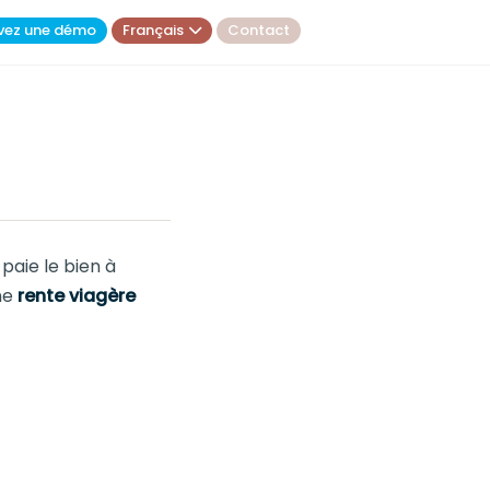
vez une démo
Français
Contact
paie le bien à
ne
rente viagère