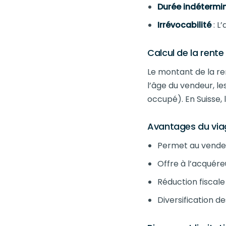
Durée indétermi
Irrévocabilité
: L
Calcul de la rente
Le montant de la ren
l’âge du vendeur, le
occupé). En Suisse, 
Avantages du via
Permet au vendeu
Offre à l’acquér
Réduction fiscale
Diversification d