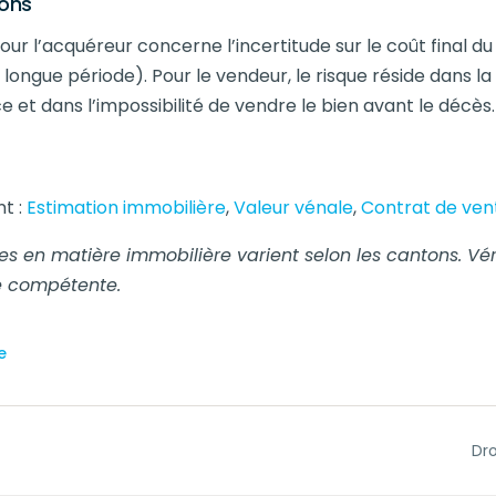
ions
our l’acquéreur concerne l’incertitude sur le coût final du 
 longue période). Pour le vendeur, le risque réside dans l
 et dans l’impossibilité de vendre le bien avant le décès.
t :
Estimation immobilière
,
Valeur vénale
,
Contrat de ven
les en matière immobilière varient selon les cantons. Vér
le compétente.
e
Dro