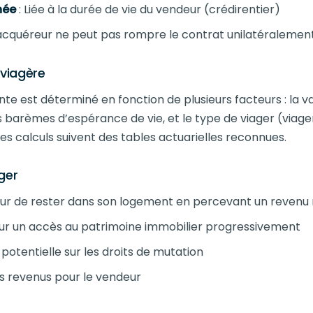
née
: Liée à la durée de vie du vendeur (crédirentier)
’acquéreur ne peut pas rompre le contrat unilatéralemen
 viagère
te est déterminé en fonction de plusieurs facteurs : la va
s barèmes d’espérance de vie, et le type de viager (viager
les calculs suivent des tables actuarielles reconnues.
ger
r de rester dans son logement en percevant un revenu r
eur un accès au patrimoine immobilier progressivement
 potentielle sur les droits de mutation
es revenus pour le vendeur