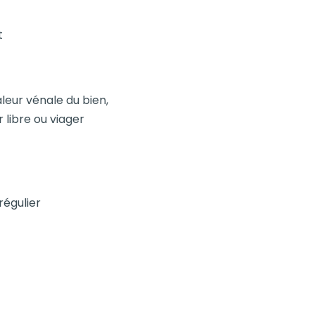
t
leur vénale du bien,
 libre ou viager
égulier