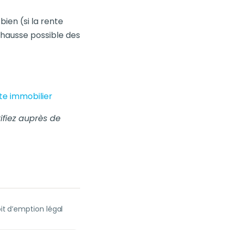
bien (si la rente
a hausse possible des
te immobilier
ifiez auprès de
it d’emption légal