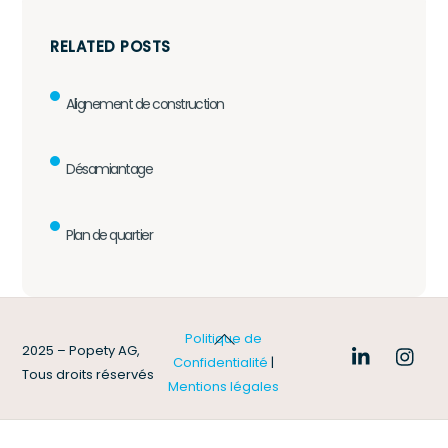
RELATED POSTS
Alignement de construction
Désamiantage
Plan de quartier
Back
Politique de
2025 – Popety AG,
To
Confidentialité
|
Tous droits réservés
Top
Mentions légales