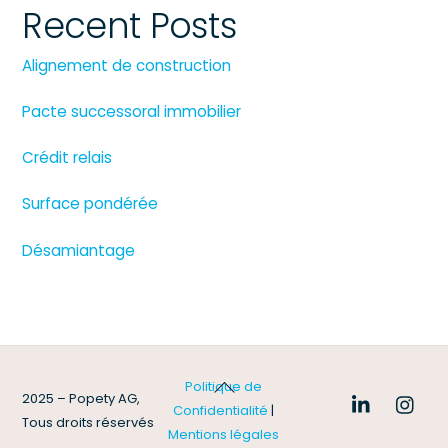
Recent Posts
Alignement de construction
Pacte successoral immobilier
Crédit relais
Surface pondérée
Désamiantage
Back
Politique de
2025 – Popety AG,
To
Confidentialité
|
Tous droits réservés
Top
Mentions légales