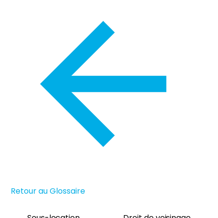
Retour au Glossaire
Sous-location
Droit de voisinage