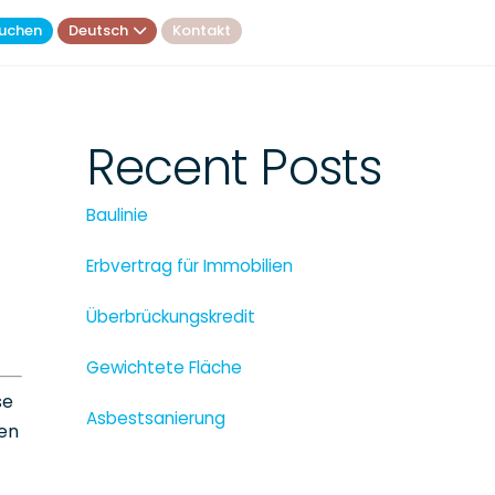
uchen
Deutsch
Kontakt
Recent Posts
Baulinie
Erbvertrag für Immobilien
Überbrückungskredit
Gewichtete Fläche
se
Asbestsanierung
en