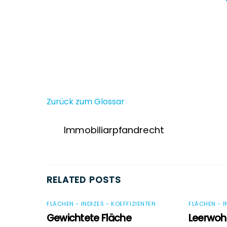
Zurück zum Glossar
Immobiliarpfandrecht
RELATED POSTS
FLÄCHEN - INDIZES - KOEFFIZIENTEN
FLÄCHEN - I
Gewichtete Fläche
Leerwoh