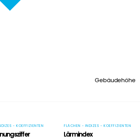
Gebäudehöhe
NDIZES - KOEFFIZIENTEN
FLÄCHEN - INDIZES - KOEFFIZIENTEN
nungsziffer
Lärmindex