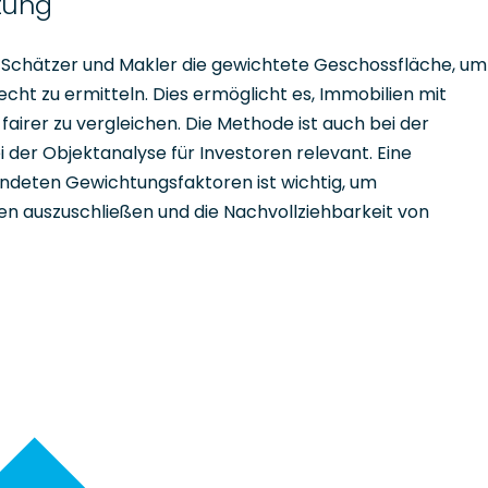
tung
Schätzer und Makler die gewichtete Geschossfläche, um
ht zu ermitteln. Dies ermöglicht es, Immobilien mit
irer zu vergleichen. Die Methode ist auch bei der
der Objektanalyse für Investoren relevant. Eine
deten Gewichtungsfaktoren ist wichtig, um
n auszuschließen und die Nachvollziehbarkeit von