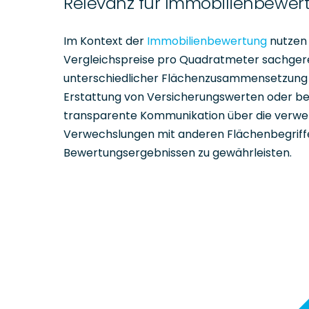
Relevanz für Immobilienbewer
Im Kontext der
Immobilienbewertung
nutzen 
Vergleichspreise pro Quadratmeter sachgerec
unterschiedlicher Flächenzusammensetzung fa
Erstattung von Versicherungswerten oder bei 
transparente Kommunikation über die verwen
Verwechslungen mit anderen Flächenbegriffe
Bewertungsergebnissen zu gewährleisten.