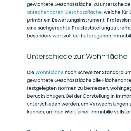
gewichtete Geschossfläche. Zu unterscheiden
anrechenbaren Geschossfläche
, welche für
primär ein Bewertungsinstrument. Professio
eine sachgerechte Preisfeststellung zu treffe
besonders wertvoll bei heterogenen Immobil
Unterschiede zur Wohnfläche
Die
Wohnfläche
nach Schweizer Standard umf
gewichtete Geschossfläche alle Flächenantei
festgelegten Normen zu bemessen, wohingeg
berücksichtigen. Bei der Darstellung in Imm
unterschieden werden, um Verwechslungen zu
kennen, um den Wert einer Immobilie vollstän