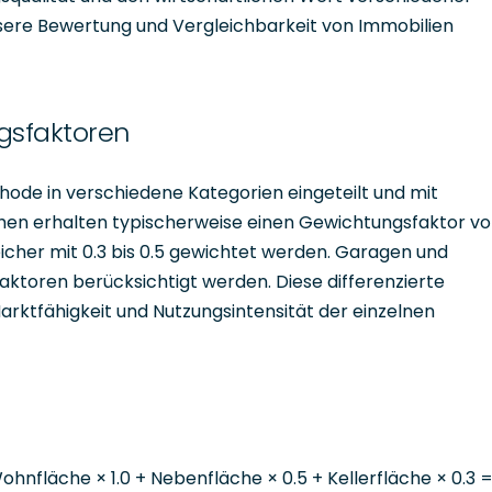
sere Bewertung und Vergleichbarkeit von Immobilien
gsfaktoren
hode in verschiedene Kategorien eingeteilt und mit
ächen erhalten typischerweise einen Gewichtungsfaktor v
icher mit 0.3 bis 0.5 gewichtet werden. Garagen und
ktoren berücksichtigt werden. Diese differenzierte
Marktfähigkeit und Nutzungsintensität der einzelnen
nfläche × 1.0 + Nebenfläche × 0.5 + Kellerfläche × 0.3 