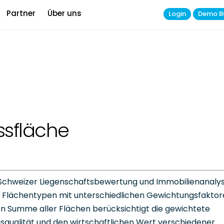
Partner
Über uns
Login
Demo B
sfläche
r Schweizer Liegenschaftsbewertung und Immobilienanaly
 Flächentypen mit unterschiedlichen Gewichtungsfaktor
n Summe aller Flächen berücksichtigt die gewichtete
squalität und den wirtschaftlichen Wert verschiedener