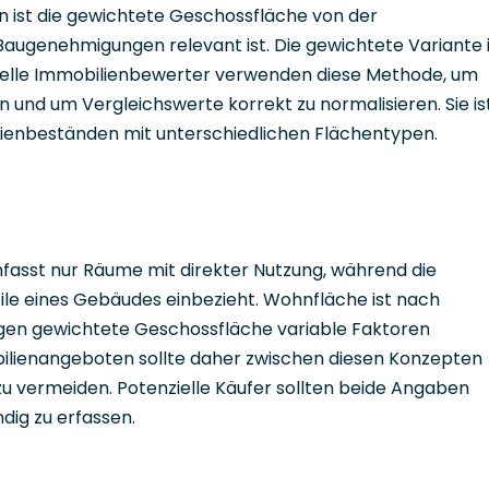
 ist die gewichtete Geschossfläche von der
 Baugenehmigungen relevant ist. Die gewichtete Variante 
nelle Immobilienbewerter verwenden diese Methode, um
n und um Vergleichswerte korrekt zu normalisieren. Sie is
ienbeständen mit unterschiedlichen Flächentypen.
asst nur Räume mit direkter Nutzung, während die
le eines Gebäudes einbezieht. Wohnfläche ist nach
en gewichtete Geschossfläche variable Faktoren
obilienangeboten sollte daher zwischen diesen Konzepten
 vermeiden. Potenzielle Käufer sollten beide Angaben
dig zu erfassen.