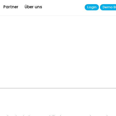
Partner
Über uns
Login
Demo B