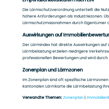
Die Lärmschutzverordnung unterteilt die Nut
höhere Anforderungen als Industriezonen. Ü
Lärmschutzmassnahmen durch Eigentümer ode
Auswirkungen auf Immobilienbewertu
Der Lärmindex hat direkte Auswirkungen auf 
Lärmbelastung erzielen niedrigere Verkehrswe
professionellen Bewertungen und wird durch 
Zonenplan und Lärmzonen
Im Zonenplan sind oft spezifische Lärmzone
kantonalen Lärmkarte die Lärmbelastung ihre
Verwandte Themen:
Zonenplan
|
Immobilien