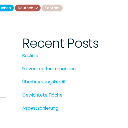
uchen
Deutsch
Kontakt
Recent Posts
Baulinie
Erbvertrag für Immobilien
Überbrückungskredit
Gewichtete Fläche
Asbestsanierung