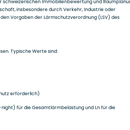
n der schweizerischen Immobilienbewertung und Raumplanu
schaft, insbesondere durch Verkehr, Industrie oder
ch den Vorgaben der Lärmschutzverordnung (LSV) des
ssen. Typische Werte sind:
tz erforderlich)
night) für die Gesamtlärmbelastung und Ln für die