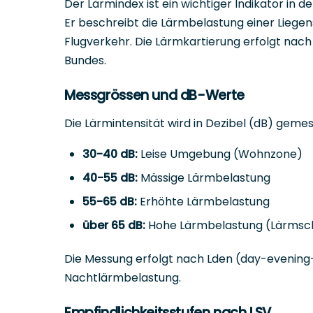
Der Lärmindex ist ein wichtiger Indikator i
Er beschreibt die Lärmbelastung einer Liegen
Flugverkehr. Die Lärmkartierung erfolgt na
Bundes.
Messgrössen und dB-Werte
Die Lärmintensität wird in Dezibel (dB) geme
30-40 dB:
Leise Umgebung (Wohnzone)
40-55 dB:
Mässige Lärmbelastung
55-65 dB:
Erhöhte Lärmbelastung
über 65 dB:
Hohe Lärmbelastung (Lärmschu
Die Messung erfolgt nach Lden (day-evening-
Nachtlärmbelastung.
Empfindlichkeitsstufen nach LSV