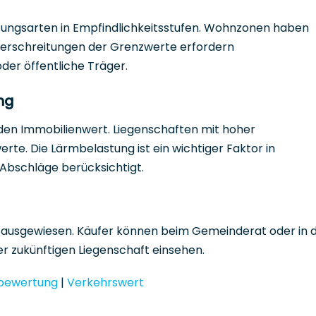
zungsarten in Empfindlichkeitsstufen. Wohnzonen haben
berschreitungen der Grenzwerte erfordern
r öffentliche Träger.
ng
den Immobilienwert. Liegenschaften mit hoher
rte. Die Lärmbelastung ist ein wichtiger Faktor in
Abschläge berücksichtigt.
n ausgewiesen. Käufer können beim Gemeinderat oder in 
r zukünftigen Liegenschaft einsehen.
bewertung
|
Verkehrswert