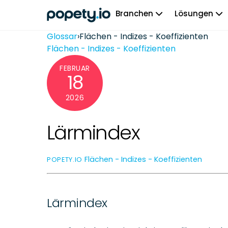
Skip
Branchen
Lösungen
to
content
Glossar
›
Flächen - Indizes - Koeffizienten
Flächen - Indizes - Koeffizienten
FEBRUAR
18
2026
Lärmindex
Flächen - Indizes - Koeffizienten
POPETY.IO
Lärmindex