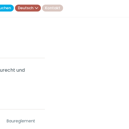
uchen
Deutsch
Kontakt
aurecht und
Baureglement