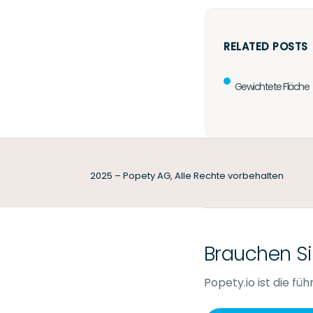
RELATED POSTS
Gewichtete Fläche
2025 – Popety AG, Alle Rechte vorbehalten
Brauchen Si
Popety.io ist die f