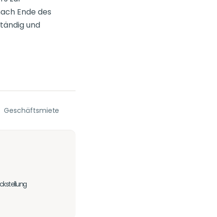
nach Ende des
tändig und
Geschäftsmiete
ckstellung