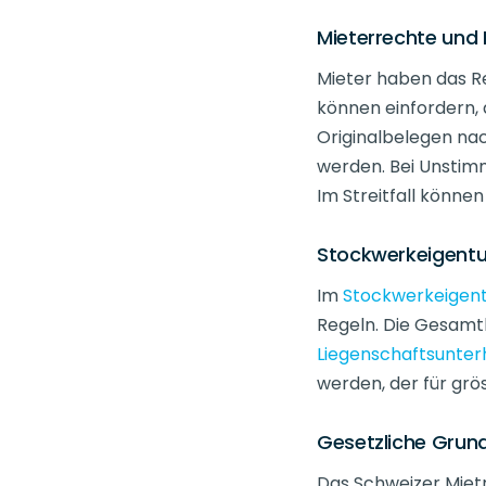
Mieterrechte und
Mieter haben das R
können einfordern,
Originalbelegen na
werden. Bei Unstimm
Im Streitfall könne
Stockwerkeigent
Im
Stockwerkeigen
Regeln. Die Gesamt
Liegenschaftsunter
werden, der für grö
Gesetzliche Grun
Das Schweizer Mietr