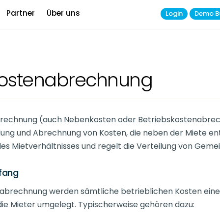
Partner
Über uns
Login
Demo B
ostenabrechnung
rechnung (auch Nebenkosten oder Betriebskostenabrec
llung und Abrechnung von Kosten, die neben der Miete ents
es Mietverhältnisses und regelt die Verteilung von Geme
mfang
abrechnung werden sämtliche betrieblichen Kosten eine
 die Mieter umgelegt. Typischerweise gehören dazu: