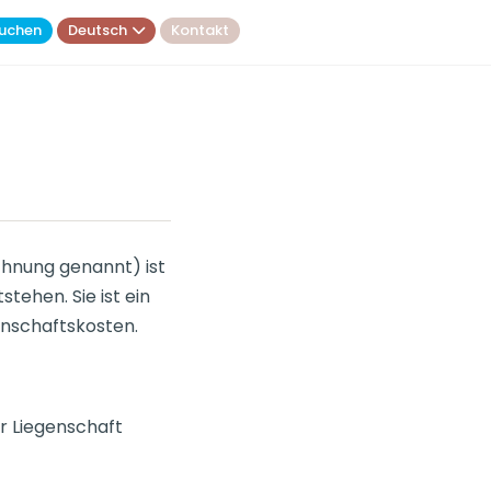
uchen
Deutsch
Kontakt
hnung genannt) ist
tehen. Sie ist ein
inschaftskosten.
r Liegenschaft