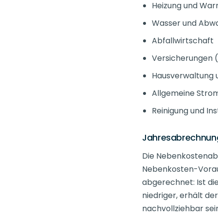
Heizung und Wa
Wasser und Abw
Abfallwirtschaft
Versicherungen (
Hausverwaltung 
Allgemeine Stro
Reinigung und I
Jahresabrechnung
Die Nebenkostenabre
Nebenkosten-Vorau
abgerechnet: Ist die
niedriger, erhält d
nachvollziehbar sei