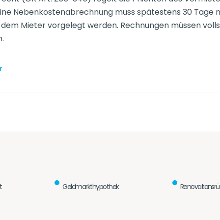
Eine Nebenkostenabrechnung muss spätestens 30 Tage 
dem Mieter vorgelegt werden. Rechnungen müssen volls
n.
r
t
Geldmarkthypothek
Renovationsrü