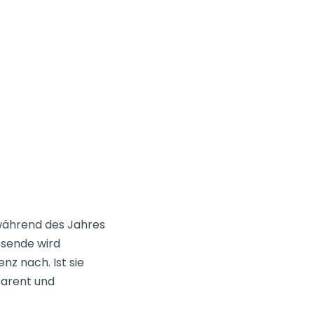
 während des Jahres
sende wird
nz nach. Ist sie
parent und