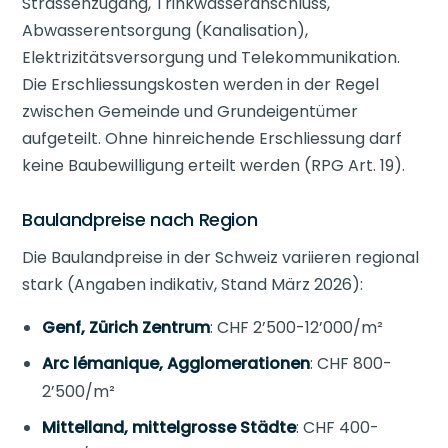
Strassenzugang, Trinkwasseranschluss,
Abwasserentsorgung (Kanalisation),
Elektrizitätsversorgung und Telekommunikation.
Die Erschliessungskosten werden in der Regel
zwischen Gemeinde und Grundeigentümer
aufgeteilt. Ohne hinreichende Erschliessung darf
keine Baubewilligung erteilt werden (RPG Art. 19).
Baulandpreise nach Region
Die Baulandpreise in der Schweiz variieren regional
stark (Angaben indikativ, Stand März 2026):
Genf, Zürich Zentrum
: CHF 2’500-12’000/m²
Arc lémanique, Agglomerationen
: CHF 800-
2’500/m²
Mittelland, mittelgrosse Städte
: CHF 400-