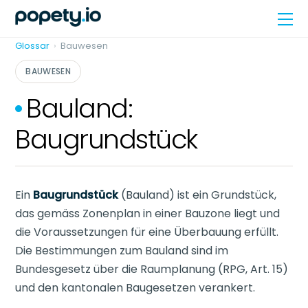
Skip
Me
to
content
Glossar
›
Bauwesen
BAUWESEN
Bauland:
Baugrundstück
Ein
Baugrundstück
(Bauland) ist ein Grundstück,
das gemäss Zonenplan in einer Bauzone liegt und
die Voraussetzungen für eine Überbauung erfüllt.
Die Bestimmungen zum Bauland sind im
Bundesgesetz über die Raumplanung (RPG, Art. 15)
und den kantonalen Baugesetzen verankert.