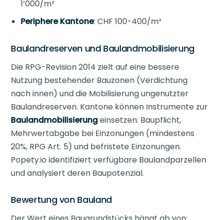
1’000/m²
Periphere Kantone
: CHF 100-400/m²
Baulandreserven und Baulandmobilisierung
Die RPG-Revision 2014 zielt auf eine bessere
Nutzung bestehender Bauzonen (Verdichtung
nach innen) und die Mobilisierung ungenutzter
Baulandreserven. Kantone können Instrumente zur
Baulandmobilisierung
einsetzen: Baupflicht,
Mehrwertabgabe bei Einzonungen (mindestens
20%, RPG Art. 5) und befristete Einzonungen.
Popety.io identifiziert verfügbare Baulandparzellen
und analysiert deren Baupotenzial.
Bewertung von Bauland
Der Wert eines Baugrundstücks hängt ab von: