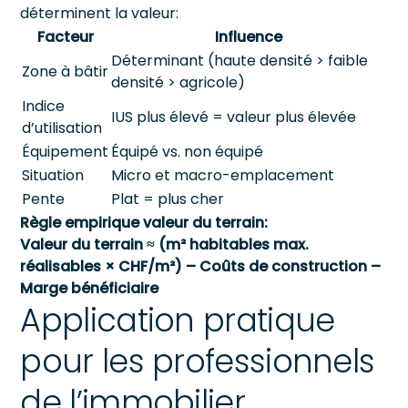
déterminent la valeur:
Facteur
Influence
Déterminant (haute densité > faible
Zone à bâtir
densité > agricole)
Indice
IUS plus élevé = valeur plus élevée
d’utilisation
Équipement
Équipé vs. non équipé
Situation
Micro et macro-emplacement
Pente
Plat = plus cher
Règle empirique valeur du terrain:
Valeur du terrain ≈ (m² habitables max.
réalisables × CHF/m²) – Coûts de construction –
Marge bénéficiaire
Application pratique
pour les professionnels
de l’immobilier