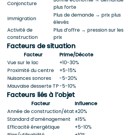
Conjoncture
plus forte
Plus de demande → prix plus
Immigration
élevés
Activité de
Plus d’offre → pression sur les
construction
prix
Facteurs de situation
Facteur
Prime/Décote
Vue sur le lac
+10-30%
Proximité du centre
+5-15%
Nuisances sonores
-5-20%
Mauvaise desserte TP
-5-10%
Facteurs liés à l’objet
Facteur
Influence
Année de construction/état
±20%
Standard d’aménagement
±15%
Efficacité énergétique
+5-10%
Plan/utilisabilité
±10%