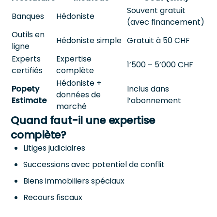
Souvent gratuit
Banques
Hédoniste
(avec financement)
Outils en
Hédoniste simple
Gratuit à 50 CHF
ligne
Experts
Expertise
1’500 – 5’000 CHF
certifiés
complète
Hédoniste +
Popety
Inclus dans
données de
Estimate
l’abonnement
marché
Quand faut-il une expertise
complète?
Litiges judiciaires
Successions avec potentiel de conflit
Biens immobiliers spéciaux
Recours fiscaux