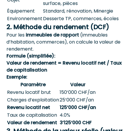
surface, pièces
Équipement
Standard, rénovation, Minergie
Environnement
Desserte TP, commerces, écoles
2. Méthode du rendement (DCF)
Pour les
immeubles de rapport
(immeubles
d’habitation, commerces), on calcule la valeur de
rendement.
Formule (simplifiée):
Valeur de rendement = Revenu locatif net / Taux
de capitalisation
Exemple:
Paramètre
Valeur
Revenu locatif brut
150’000 CHF/an
Charges d’exploitation
25’000 CHF/an
Revenu locatif net
125’000 CHF/an
Taux de capitalisation
4.0%
Valeur de rendement
3’125’000 CHF