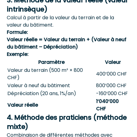
3. Méthode de la valeur réelle (valeur
intrinsèque)
Calcul à partir de la valeur du terrain et de la
valeur du bâtiment.
Formule:
Valeur réelle = Valeur du terrain + (Valeur à neuf
du bâtiment – Dépréciation)
Exemple:
Paramètre
Valeur
Valeur du terrain (500 m² × 800
400’000 CHF
CHF)
Valeur à neuf du bâtiment
800’000 CHF
Dépréciation (20 ans, 1%/an)
-160’000 CHF
1’040’000
Valeur réelle
CHF
4. Méthode des praticiens (méthode
mixte)
Combinaison de différentes méthodes avec