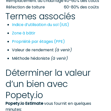
Remplacement du chauffage
40-60% des coûts
Réfection de toiture
60-80% des coûts
Termes associés
Indice d’utilisation du sol (IUS)
Zone à bâtir
Propriété par étages (PPE)
Valeur de rendement
(à venir)
Méthode hédoniste
(à venir)
Déterminer la valeur
d’un bien avec
Popety.io
Popety.io Estimate
vous fournit en quelques
minutes: