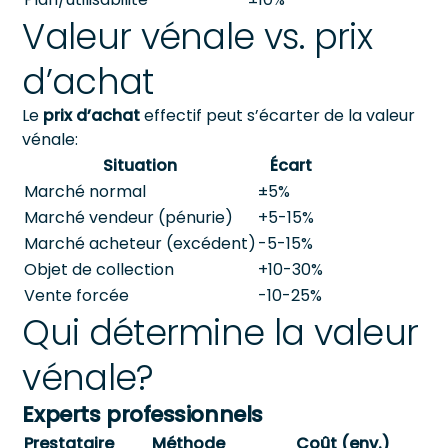
Valeur vénale vs. prix
d’achat
Le
prix d’achat
effectif peut s’écarter de la valeur
vénale:
Situation
Écart
Marché normal
±5%
Marché vendeur (pénurie)
+5-15%
Marché acheteur (excédent)
-5-15%
Objet de collection
+10-30%
Vente forcée
-10-25%
Qui détermine la valeur
vénale?
Experts professionnels
Prestataire
Méthode
Coût (env.)