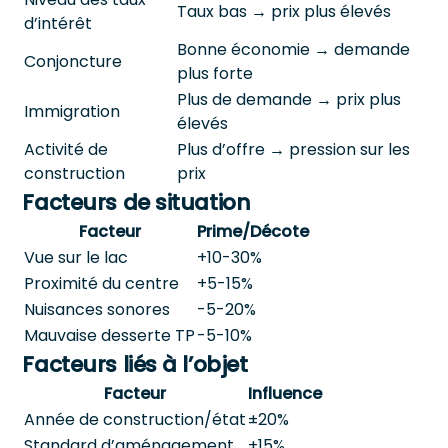
Taux bas → prix plus élevés
d’intérêt
Bonne économie → demande
Conjoncture
plus forte
Plus de demande → prix plus
Immigration
élevés
Activité de
Plus d’offre → pression sur les
construction
prix
Facteurs de situation
Facteur
Prime/Décote
Vue sur le lac
+10-30%
Proximité du centre
+5-15%
Nuisances sonores
-5-20%
Mauvaise desserte TP
-5-10%
Facteurs liés à l’objet
Facteur
Influence
Année de construction/état
±20%
Standard d’aménagement
±15%