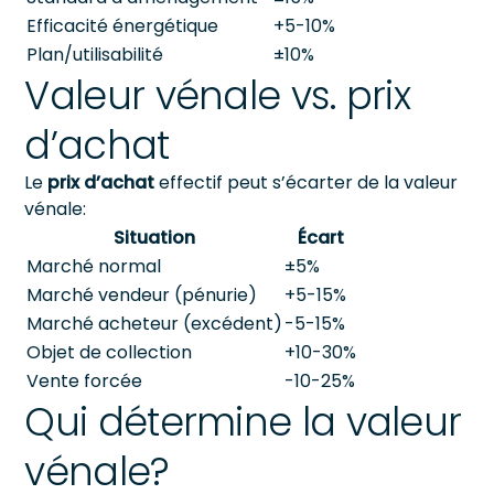
Efficacité énergétique
+5-10%
Plan/utilisabilité
±10%
Valeur vénale vs. prix
d’achat
Le
prix d’achat
effectif peut s’écarter de la valeur
vénale:
Situation
Écart
Marché normal
±5%
Marché vendeur (pénurie)
+5-15%
Marché acheteur (excédent)
-5-15%
Objet de collection
+10-30%
Vente forcée
-10-25%
Qui détermine la valeur
vénale?