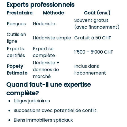
Experts professionnels
Prestataire
Méthode
Coût (env.)
Souvent gratuit
Banques
Hédoniste
(avec financement)
Outils en
Hédoniste simple
Gratuit à 50 CHF
ligne
Experts
Expertise
1’500 – 5’000 CHF
certifiés
complète
Hédoniste +
Popety
Inclus dans
données de
Estimate
l’abonnement
marché
Quand faut-il une expertise
complète?
Litiges judiciaires
Successions avec potentiel de conflit
Biens immobiliers spéciaux