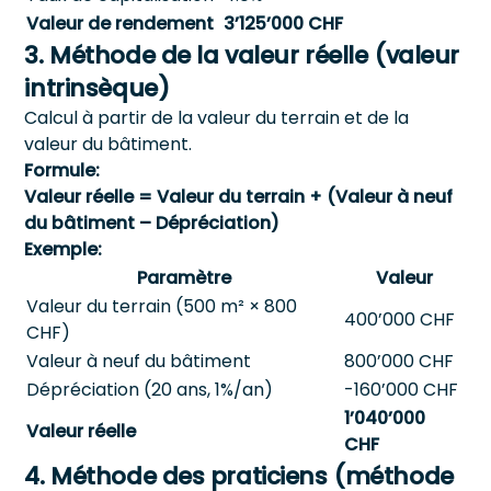
Valeur de rendement
3’125’000 CHF
3. Méthode de la valeur réelle (valeur
intrinsèque)
Calcul à partir de la valeur du terrain et de la
valeur du bâtiment.
Formule:
Valeur réelle = Valeur du terrain + (Valeur à neuf
du bâtiment – Dépréciation)
Exemple:
Paramètre
Valeur
Valeur du terrain (500 m² × 800
400’000 CHF
CHF)
Valeur à neuf du bâtiment
800’000 CHF
Dépréciation (20 ans, 1%/an)
-160’000 CHF
1’040’000
Valeur réelle
CHF
4. Méthode des praticiens (méthode