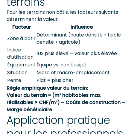
terrains
Pour les terrains non bâtis, les facteurs suivants
déterminent la valeur:
Facteur
Influence
Déterminant (haute densité > faible
Zone à bâtir
densité > agricole)
Indice
IUS plus élevé = valeur plus élevée
d’utilisation
Équipement
Équipé vs. non équipé
Situation
Micro et macro-emplacement
Pente
Plat = plus cher
Règle empirique valeur du terrain:
Valeur du terrain ≈ (m² habitables max.
réalisables × CHF/m²) – Coûts de construction –
Marge bénéficiaire
Application pratique
pour les professionnels