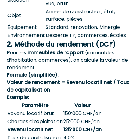
vue, bruit
Année de construction, état,
Objet
surface, pièces
Équipement
Standard, rénovation, Minergie
Environnement
Desserte TP, commerces, écoles
2. Méthode du rendement (DCF)
Pour les
immeubles de rapport
(immeubles
d’habitation, commerces), on calcule la valeur de
rendement.
Formule (simplifiée):
Valeur de rendement = Revenu locatif net / Taux
de capitalisation
Exemple:
Paramètre
Valeur
Revenu locatif brut
150’000 CHF/an
Charges d’exploitation
25’000 CHF/an
Revenu locatif net
125’000 CHF/an
Taux de capitalisation
4.0%