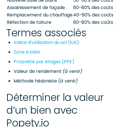
Nouvelle salle de bains
50-60% des coûts
Assainissement de façade
60-80% des coûts
Remplacement du chauffage
40-60% des coûts
Réfection de toiture
60-80% des coûts
Termes associés
Indice d’utilisation du sol (IUS)
Zone à bâtir
Propriété par étages (PPE)
Valeur de rendement
(à venir)
Méthode hédoniste
(à venir)
Déterminer la valeur
d’un bien avec
Popety.io