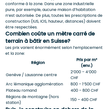
conforme à la zone. Dans une zone industrielle
pure, par exemple, aucune maison d’habitation
n’est autorisée. De plus, toutes les prescriptions de
construction (IUS, IOS, hauteur, distances) doivent
être respectées.
Combien coûte un mètre carré de
terrain à bâtir en Suisse?
Les prix varient énormément selon l’emplacement
et la zone:
Prix par m²
Région
(env.)
2’000 – 4’000
Genève / Lausanne centre
CHF
Arc lémanique agglomération
800 – 1’500 CHF
Plateau romand
400 – 800 CHF
Régions de montagne (hors
150 – 400 CHF
station)