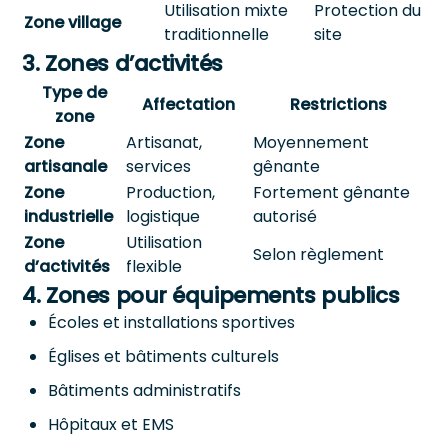
Utilisation mixte
Protection du
Zone village
traditionnelle
site
3. Zones d’activités
Type de
Affectation
Restrictions
zone
Zone
Artisanat,
Moyennement
artisanale
services
gênante
Zone
Production,
Fortement gênante
industrielle
logistique
autorisé
Zone
Utilisation
Selon règlement
d’activités
flexible
4. Zones pour équipements publics
Écoles et installations sportives
Églises et bâtiments culturels
Bâtiments administratifs
Hôpitaux et EMS