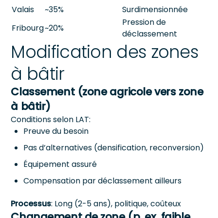
Valais
~35%
Surdimensionnée
Pression de
Fribourg
~20%
déclassement
Modification des zones
à bâtir
Classement (zone agricole vers zone
à bâtir)
Conditions selon LAT:
Preuve du besoin
Pas d’alternatives (densification, reconversion)
Équipement assuré
Compensation par déclassement ailleurs
Processus
: Long (2-5 ans), politique, coûteux
Changement de zone (p. ex. faible