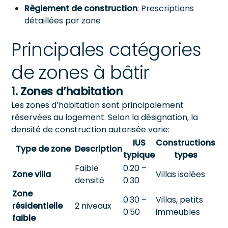
Règlement de construction
: Prescriptions
détaillées par zone
Principales catégories
de zones à bâtir
1. Zones d’habitation
Les zones d’habitation sont principalement
réservées au logement. Selon la désignation, la
densité de construction autorisée varie:
IUS
Constructions
Type de zone
Description
typique
types
Faible
0.20 –
Zone villa
Villas isolées
densité
0.30
Zone
0.30 –
Villas, petits
résidentielle
2 niveaux
0.50
immeubles
faible