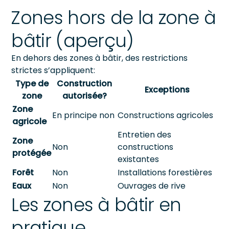
Zones hors de la zone à
bâtir (aperçu)
En dehors des zones à bâtir, des restrictions
strictes s’appliquent:
Type de
Construction
Exceptions
zone
autorisée?
Zone
En principe non
Constructions agricoles
agricole
Entretien des
Zone
Non
constructions
protégée
existantes
Forêt
Non
Installations forestières
Eaux
Non
Ouvrages de rive
Les zones à bâtir en
pratique