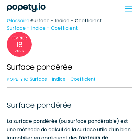
Skip
Me
to
content
Glossaire
›
Surface - Indice - Coefficient
Surface - Indice - Coefficient
FÉVRIER
18
2026
Surface pondérée
Surface - Indice - Coefficient
POPETY.IO
Surface pondérée
La surface pondérée (ou surface pondérable) est
une méthode de calcul de la surface utile d’un bien
immobilier en appliquant des
facteurs de