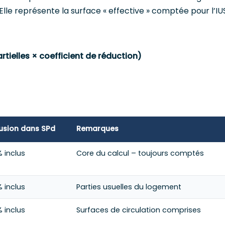
Elle représente la surface « effective » comptée pour l’IU
tielles × coefficient de réduction)
lusion dans SPd
Remarques
 inclus
Core du calcul – toujours comptés
 inclus
Parties usuelles du logement
 inclus
Surfaces de circulation comprises