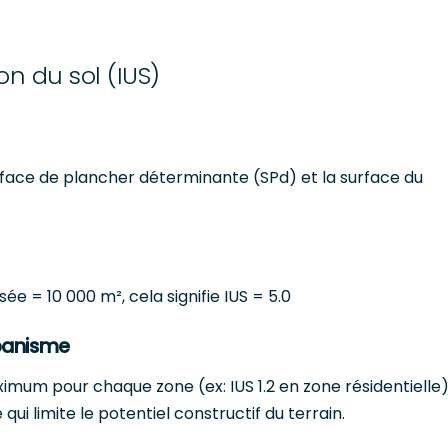
on du sol (IUS)
urface de plancher déterminante (SPd) et la surface du
e = 10 000 m², cela signifie IUS = 5.0
banisme
imum pour chaque zone (ex: IUS 1.2 en zone résidentielle)
i limite le potentiel constructif du terrain.