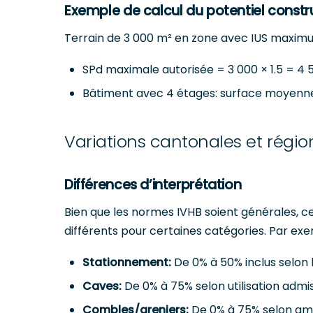
Exemple de calcul du potentiel constru
Terrain de 3 000 m² en zone avec IUS maximu
SPd maximale autorisée = 3 000 × 1.5 = 4 
Bâtiment avec 4 étages: surface moyenne 
Variations cantonales et régio
Différences d’interprétation
Bien que les normes IVHB soient générales, c
différents pour certaines catégories. Par ex
Stationnement:
De 0% à 50% inclus selon 
Caves:
De 0% à 75% selon utilisation admi
Combles/greniers:
De 0% à 75% selon am