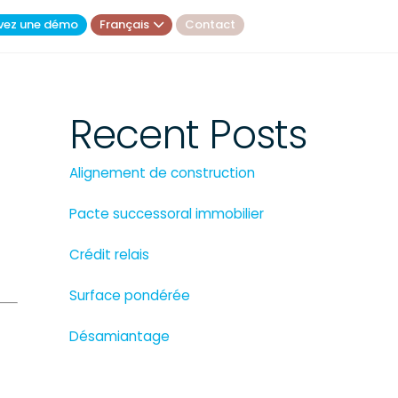
vez une démo
Français
Contact
Recent Posts
Alignement de construction
Pacte successoral immobilier
Crédit relais
Surface pondérée
Désamiantage