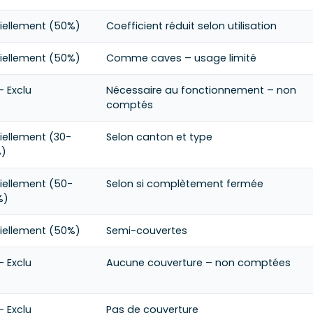
tiellement (50%)
Coefficient réduit selon utilisation
tiellement (50%)
Comme caves – usage limité
– Exclu
Nécessaire au fonctionnement – non
comptés
tiellement (30-
Selon canton et type
)
tiellement (50-
Selon si complètement fermée
%)
tiellement (50%)
Semi-couvertes
– Exclu
Aucune couverture – non comptées
– Exclu
Pas de couverture