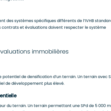
nt des systèmes spécifiques différents de l’IVHB standar
es contrats et évaluations doivent respecter le système
évaluations immobilières
e potentiel de densification d’un terrain. Un terrain avec 
ntiel de développement plus élevé.
entielle
leur du terrain. Un terrain permettant une SPd de 5 000 m