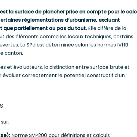
st la surface de plancher prise en compte pour le calc
ur certaines réglementations d’urbanisme, excluant
 que partiellement ou pas du tout.
Elle diffère de la
lut des éléments comme les locaux techniques, certains
ouvertes. La SPd est déterminée selon les normes IVHB
 le canton.
es et évaluateurs, la distinction entre surface brute et
évaluer correctement le potentiel constructif d’un
s
sur:
sse):
Norme SVP200 pour définitions et calculs