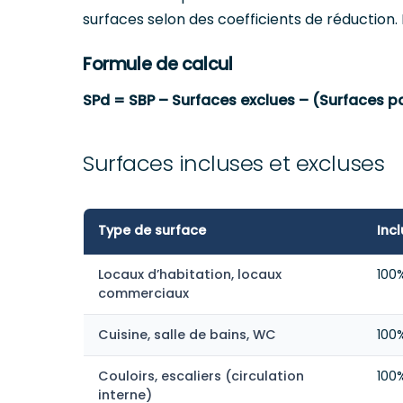
surfaces selon des coefficients de réduction. 
Formule de calcul
SPd = SBP – Surfaces exclues – (Surfaces par
Surfaces incluses et excluses
Type de surface
Inc
Locaux d’habitation, locaux
100%
commerciaux
Cuisine, salle de bains, WC
100%
Couloirs, escaliers (circulation
100%
interne)