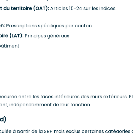
du territoire (OAT):
Articles 15-24 sur les indices
n:
Prescriptions spécifiques par canton
ire (LAT):
Principes généraux
bâtiment
esurée entre les faces intérieures des murs extérieurs. El
ment, indépendamment de leur fonction.
Pd)
ulée à partir de la SBP mais exclus certaines catégories 