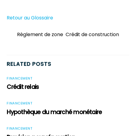
Retour au Glossaire
Règlement de zone
Crédit de construction
RELATED POSTS
FINANCEMENT
Crédit relais
FINANCEMENT
Hypothèque du marché monétaire
FINANCEMENT