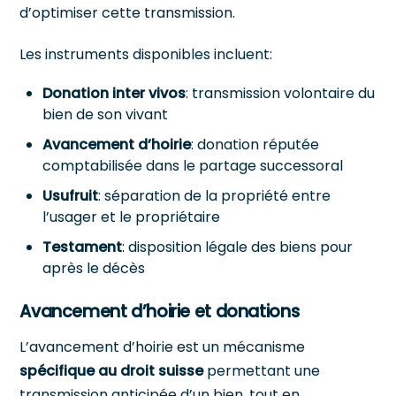
d’optimiser cette transmission.
Les instruments disponibles incluent:
Donation inter vivos
: transmission volontaire du
bien de son vivant
Avancement d’hoirie
: donation réputée
comptabilisée dans le partage successoral
Usufruit
: séparation de la propriété entre
l’usager et le propriétaire
Testament
: disposition légale des biens pour
après le décès
Avancement d’hoirie et donations
L’avancement d’hoirie est un mécanisme
spécifique au droit suisse
permettant une
transmission anticipée d’un bien, tout en