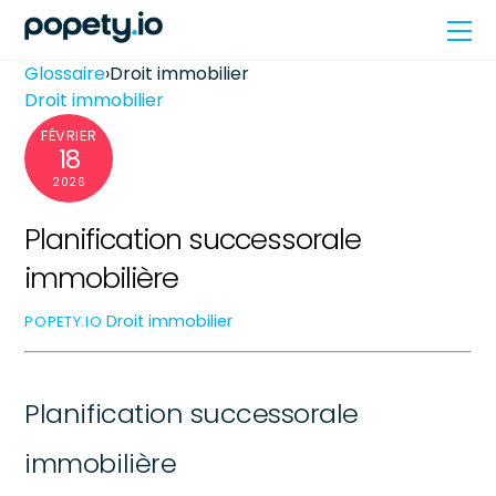
Skip
Me
to
content
Glossaire
›
Droit immobilier
Droit immobilier
FÉVRIER
18
2026
Planification successorale
immobilière
Droit immobilier
POPETY.IO
Planification successorale
immobilière