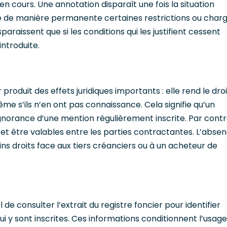
n cours. Une annotation disparaît une fois la situation
se de manière permanente certaines restrictions ou char
paraissent que si les conditions qui les justifient cessent
introduite.
 produit des effets juridiques importants : elle rend le droi
ême s’ils n’en ont pas connaissance. Cela signifie qu’un
gnorance d’une mention régulièrement inscrite. Par contr
r et être valables entre les parties contractantes. L’abse
ins droits face aux tiers créanciers ou à un acheteur de
 de consulter l’extrait du registre foncier pour identifier
ui y sont inscrites. Ces informations conditionnent l’usage