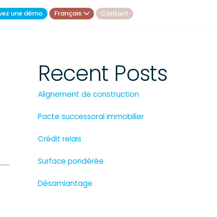
vez une démo
Français
Contact
Recent Posts
Alignement de construction
Pacte successoral immobilier
Crédit relais
Surface pondérée
Désamiantage