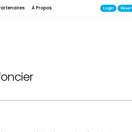
Partenaires
À Propos
Login
Réser
foncier