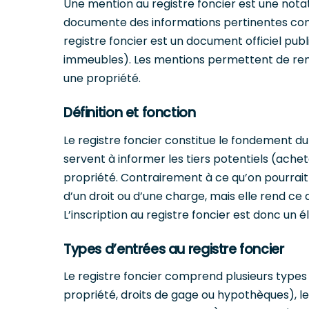
Une mention au registre foncier est une notati
documente des informations pertinentes conce
registre foncier est un document officiel publi
immeubles). Les mentions permettent de rendr
une propriété.
Définition et fonction
Le registre foncier constitue le fondement du 
servent à informer les tiers potentiels (achete
propriété. Contrairement à ce qu’on pourrait
d’un droit ou d’une charge, mais elle rend ce d
L’inscription au registre foncier est donc un é
Types d’entrées au registre foncier
Le registre foncier comprend plusieurs types d
propriété, droits de gage ou hypothèques), l