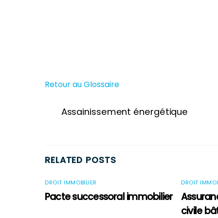
Retour au Glossaire
Assainissement énergétique
RELATED POSTS
DROIT IMMOBILIER
DROIT IMMOB
Pacte successoral immobilier
Assuranc
civile b