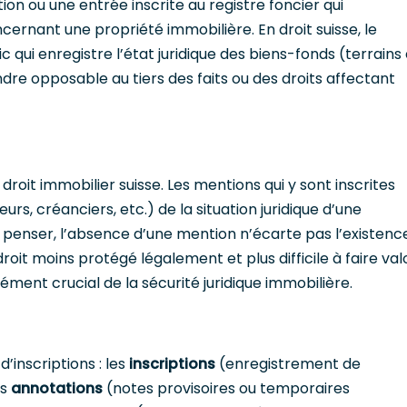
on ou une entrée inscrite au registre foncier qui
rnant une propriété immobilière. En droit suisse, le
c qui enregistre l’état juridique des biens-fonds (terrains 
e opposable au tiers des faits ou des droits affectant
droit immobilier suisse. Les mentions qui y sont inscrites
urs, créanciers, etc.) de la situation juridique d’une
 penser, l’absence d’une mention n’écarte pas l’existenc
roit moins protégé légalement et plus difficile à faire valo
lément crucial de la sécurité juridique immobilière.
’inscriptions : les
inscriptions
(enregistrement de
es
annotations
(notes provisoires ou temporaires