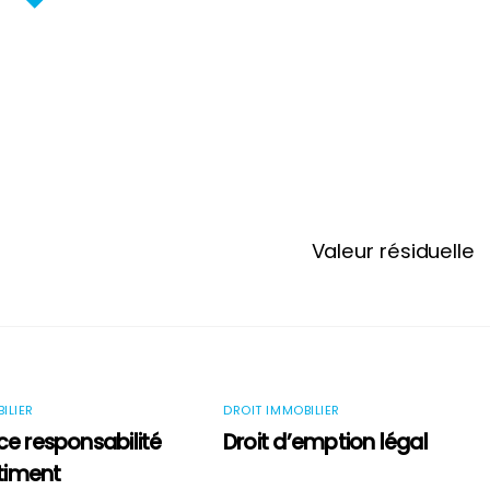
Valeur résiduelle
ILIER
DROIT IMMOBILIER
e responsabilité
Droit d’emption légal
âtiment