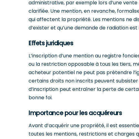
administrative, par exemple lors d’une vente e
clarifiée. Une mention, en revanche, formali
qui affectent la propriété. Les mentions ne dis
d’exister et qu’une demande de radiation est 
Effets juridiques
L’inscription d’une mention au registre foncier
ou la restriction opposable à tous les tiers, m
acheteur potentiel ne peut pas prétendre l’i
certains droits non inscrits peuvent subsiste
d’inscription peut entraîner la perte de certa
bonne foi.
Importance pour les acquéreurs
Avant d’acquérir une propriété, il est essentiel
toutes les mentions, restrictions et charges q