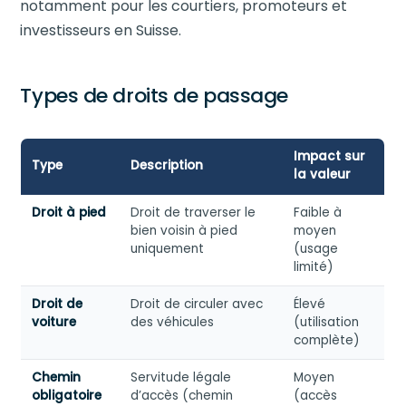
notamment pour les courtiers, promoteurs et
investisseurs en Suisse.
Types de droits de passage
Impact sur
Type
Description
la valeur
Droit à pied
Droit de traverser le
Faible à
bien voisin à pied
moyen
uniquement
(usage
limité)
Droit de
Droit de circuler avec
Élevé
voiture
des véhicules
(utilisation
complète)
Chemin
Servitude légale
Moyen
obligatoire
d’accès (chemin
(accès