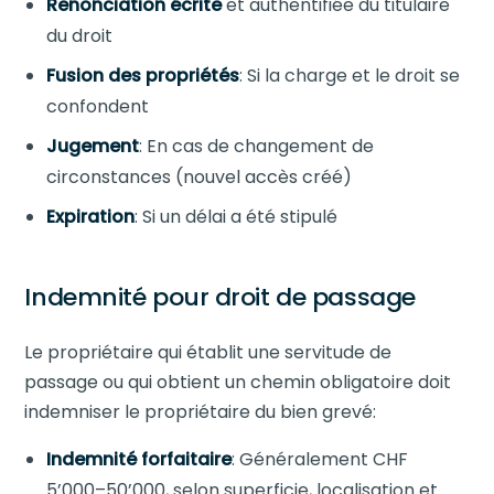
Renonciation écrite
et authentifiée du titulaire
du droit
Fusion des propriétés
: Si la charge et le droit se
confondent
Jugement
: En cas de changement de
circonstances (nouvel accès créé)
Expiration
: Si un délai a été stipulé
Indemnité pour droit de passage
Le propriétaire qui établit une servitude de
passage ou qui obtient un chemin obligatoire doit
indemniser le propriétaire du bien grevé:
Indemnité forfaitaire
: Généralement CHF
5’000–50’000, selon superficie, localisation et