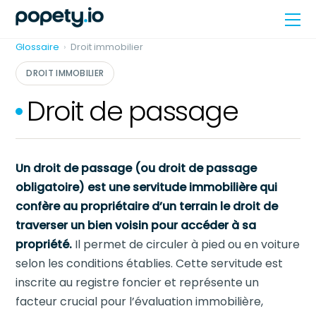
Skip
Me
to
content
Glossaire
›
Droit immobilier
DROIT IMMOBILIER
Droit de passage
Un droit de passage (ou droit de passage
obligatoire) est une servitude immobilière qui
confère au propriétaire d’un terrain le droit de
traverser un bien voisin pour accéder à sa
propriété.
Il permet de circuler à pied ou en voiture
selon les conditions établies. Cette servitude est
inscrite au registre foncier et représente un
facteur crucial pour l’évaluation immobilière,