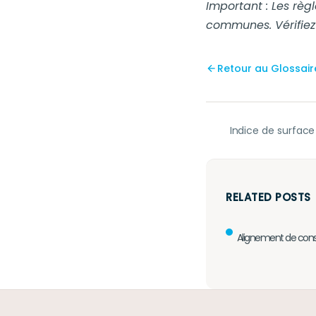
Important : Les règ
communes. Vérifiez
Retour au Glossair
Indice de surface
RELATED POSTS
Alignement de cons