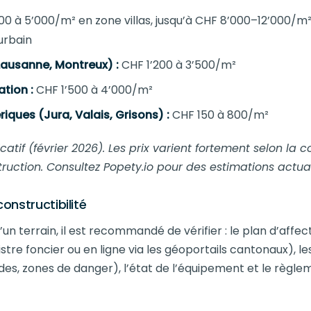
0 à 5’000/m² en zone villas, jusqu’à CHF 8’000–12’000/m
urbain
Lausanne, Montreux) :
CHF 1’200 à 3’500/m²
tion :
CHF 1’500 à 4’000/m²
iques (Jura, Valais, Grisons) :
CHF 150 à 800/m²
catif (février 2026). Les prix varient fortement selon la
truction. Consultez Popety.io pour des estimations actual
constructibilité
d’un terrain, il est recommandé de vérifier : le plan d’af
stre foncier ou en ligne via les géoportails cantonaux), le
tudes, zones de danger), l’état de l’équipement et le règ