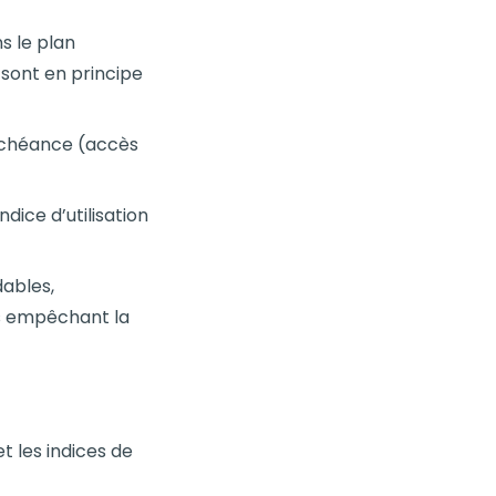
s le plan
 sont en principe
 échéance (accès
ndice d’utilisation
dables,
es empêchant la
t les indices de