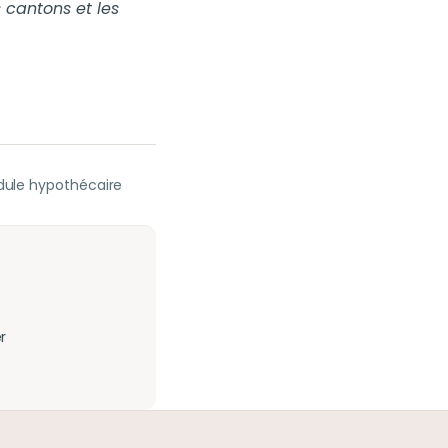
 cantons et les
ule hypothécaire
r