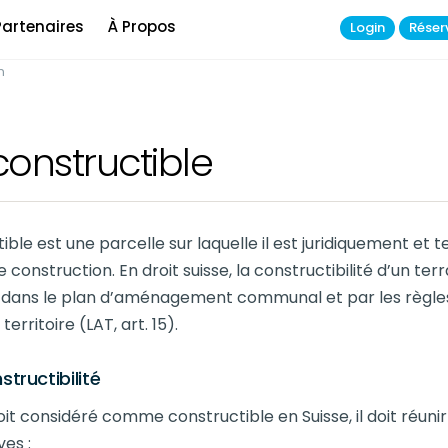
Partenaires
À Propos
Login
Réser
n
constructible
ible est une parcelle sur laquelle il est juridiquement et
e construction. En droit suisse, la constructibilité d’un te
n dans le plan d’aménagement communal et par les règle
ritoire (LAT, art. 15).
tructibilité
oit considéré comme constructible en Suisse, il doit réunir
es :