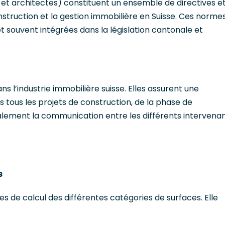
 et architectes) constituent un ensemble de directives e
struction et la gestion immobilière en Suisse. Ces norme
 souvent intégrées dans la législation cantonale et
s l’industrie immobilière suisse. Elles assurent une
 tous les projets de construction, de la phase de
 également la communication entre les différents intervena
s
 de calcul des différentes catégories de surfaces. Elle