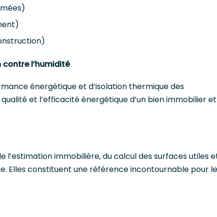
ermées)
ment)
onstruction)
 contre l’humidité
formance énergétique et d’isolation thermique des
 qualité et l’efficacité énergétique d’un bien immobilier et
e l’estimation immobilière, du calcul des surfaces utiles e
e. Elles constituent une référence incontournable pour l