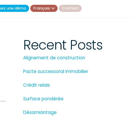
vez une démo
Français
Contact
Recent Posts
Alignement de construction
Pacte successoral immobilier
Crédit relais
Surface pondérée
Désamiantage