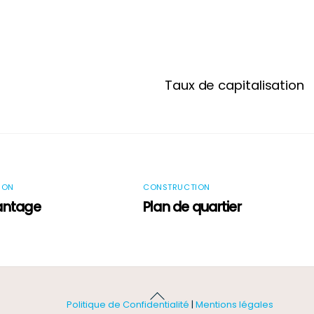
Taux de capitalisation
ION
CONSTRUCTION
antage
Plan de quartier
Back
Politique de Confidentialité
|
Mentions légales
To