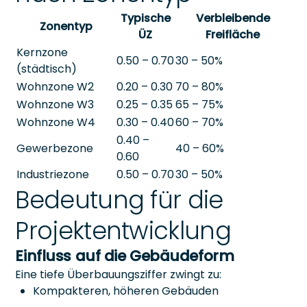
Typische
Verbleibende
Zonentyp
ÜZ
Freifläche
Kernzone
0.50 – 0.70
30 – 50%
(städtisch)
Wohnzone W2
0.20 – 0.30
70 – 80%
Wohnzone W3
0.25 – 0.35
65 – 75%
Wohnzone W4
0.30 – 0.40
60 – 70%
0.40 –
Gewerbezone
40 – 60%
0.60
Industriezone
0.50 – 0.70
30 – 50%
Bedeutung für die
Projektentwicklung
Einfluss auf die Gebäudeform
Eine tiefe Überbauungsziffer zwingt zu:
Kompakteren, höheren Gebäuden