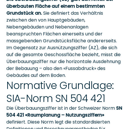
überbauten Fläche auf einem bestimmten
Grundstück an.
Sie definiert das Verhältnis
zwischen den von Hauptgebäuden,
Nebengebäuden und Nebenanlagen
beanspruchten Flächen einerseits und der
massgebenden Grundstücksfläche andererseits.
Im Gegensatz zur Ausnützungsziffer (AZ), die sich
auf die gesamte Geschossfläche bezieht, misst die
Überbauungsziffer nur die horizontale Ausdehnung
der Bebauung – also den «Fussabdruck» des
Gebäudes auf dem Boden.
Normative Grundlage:
SIA-Norm SN 504 421
Die Überbauungsziffer ist in der Schweizer Norm
SN
504 421 «Raumplanung – Nutzungsziffern»
definiert. Diese Norm legt die standardisierten
Definitionen und Berechnungsmethoden für