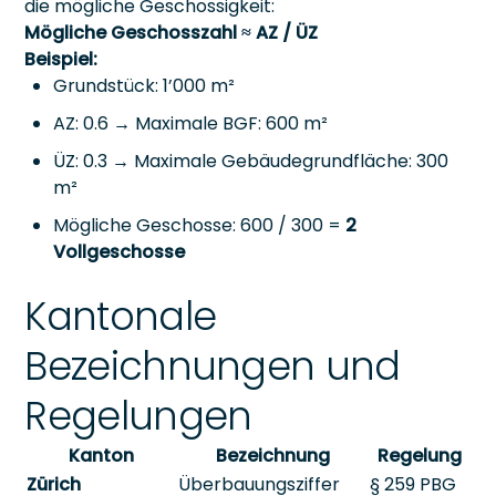
die mögliche Geschossigkeit:
Mögliche Geschosszahl ≈ AZ / ÜZ
Beispiel:
Grundstück: 1’000 m²
AZ: 0.6 → Maximale BGF: 600 m²
ÜZ: 0.3 → Maximale Gebäudegrundfläche: 300
m²
Mögliche Geschosse: 600 / 300 =
2
Vollgeschosse
Kantonale
Bezeichnungen und
Regelungen
Kanton
Bezeichnung
Regelung
Zürich
Überbauungsziffer
§ 259 PBG