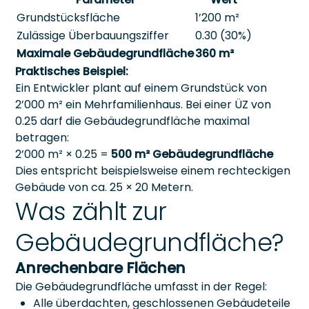
Grundstücksfläche
1’200 m²
Zulässige Überbauungsziffer
0.30 (30%)
Maximale Gebäudegrundfläche
360 m²
Praktisches Beispiel:
Ein Entwickler plant auf einem Grundstück von
2’000 m² ein Mehrfamilienhaus. Bei einer ÜZ von
0.25 darf die Gebäudegrundfläche maximal
betragen:
2’000 m² × 0.25 =
500 m² Gebäudegrundfläche
Dies entspricht beispielsweise einem rechteckigen
Gebäude von ca. 25 × 20 Metern.
Was zählt zur
Gebäudegrundfläche?
Anrechenbare Flächen
Die Gebäudegrundfläche umfasst in der Regel:
Alle überdachten, geschlossenen Gebäudeteile