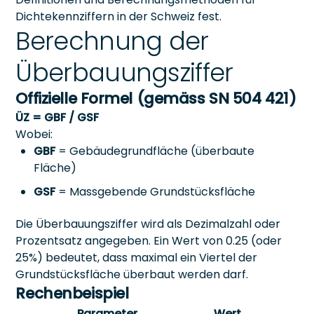
Dichtekennziffern in der Schweiz fest.
Berechnung der
Überbauungsziffer
Offizielle Formel (gemäss SN 504 421)
ÜZ = GBF / GSF
Wobei:
GBF
= Gebäudegrundfläche (überbaute
Fläche)
GSF
= Massgebende Grundstücksfläche
Die Überbauungsziffer wird als Dezimalzahl oder
Prozentsatz angegeben. Ein Wert von 0.25 (oder
25%) bedeutet, dass maximal ein Viertel der
Grundstücksfläche überbaut werden darf.
Rechenbeispiel
Parameter
Wert