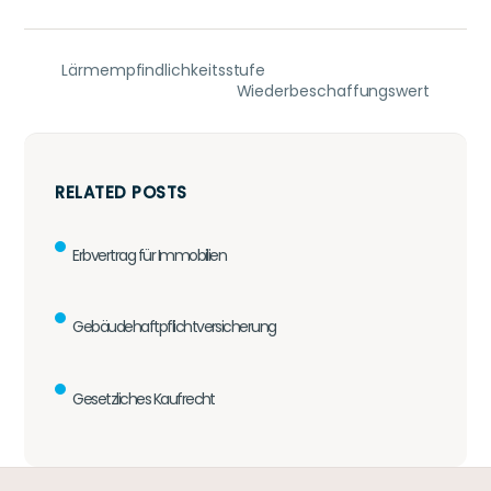
Lärmempfindlichkeitsstufe
Wiederbeschaffungswert
RELATED POSTS
Erbvertrag für Immobilien
Gebäudehaftpflichtversicherung
Gesetzliches Kaufrecht