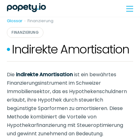
Skip
Me
to
content
Glossar
›
Finanzierung
FINANZIERUNG
Indirekte Amortisation
Die
indirekte Amortisation
ist ein bewährtes
Finanzierungsinstrument im Schweizer
Immobiliensektor, das es Hypothekenschuldnern
erlaubt, ihre Hypothek durch steuerlich
begünstigte Sparformen zu amortisieren. Diese
Methode kombiniert die Vorteile von
Hypothekarfinanzierung mit Steueroptimierung
und gewinnt zunehmend an Bedeutung.