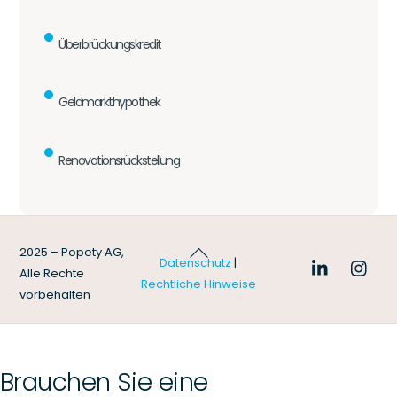
Überbrückungskredit
Geldmarkthypothek
Renovationsrückstellung
Back
2025 – Popety AG,
Datenschutz
|
To
Alle Rechte
Rechtliche Hinweise
Top
vorbehalten
Brauchen Sie eine