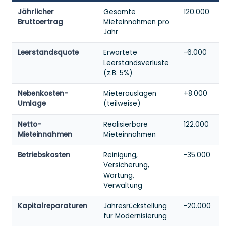
Jährlicher
Gesamte
120.000
Bruttoertrag
Mieteinnahmen pro
Jahr
Leerstandsquote
Erwartete
-6.000
Leerstandsverluste
(z.B. 5%)
Nebenkosten-
Mieterauslagen
+8.000
Umlage
(teilweise)
Netto-
Realisierbare
122.000
Mieteinnahmen
Mieteinnahmen
Betriebskosten
Reinigung,
-35.000
Versicherung,
Wartung,
Verwaltung
Kapitalreparaturen
Jahresrückstellung
-20.000
für Modernisierung