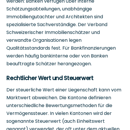
werden: Banken verfügen über interne
Schätzungsabteilungen, unabhängige
Immobiliengutachter und Architekten sind
spezialisierte Sachverständige. Der Verband
Schweizerischer Immobilienschätzer und
verwandte Organisationen legen
Qualitätsstandards fest. Für Bankfinanzierungen
werden häufig bankinterne oder von Banken
beauftragte Schätzer herangezogen.
Rechtlicher Wert und Steuerwert
Der steuerliche Wert einer Liegenschaft kann vom
Marktwert abweichen. Die Kantone definieren
unterschiedliche Bewertungsmethoden für die
Vermögenssteuer. In vielen Kantonen wird der
sogenannte Steuerwert (auch Einheitswert
genannt) verwendet, der oft unter dem aktuellen