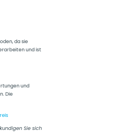
oden, da sie
rarbeiten und ist
ertungen und
n. Die
eis
kundigen Sie sich