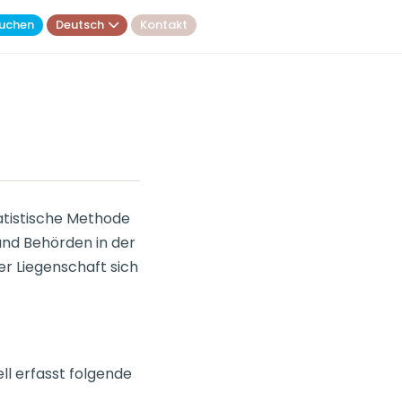
uchen
Deutsch
Kontakt
atistische Methode
nd Behörden in der
er Liegenschaft sich
l erfasst folgende