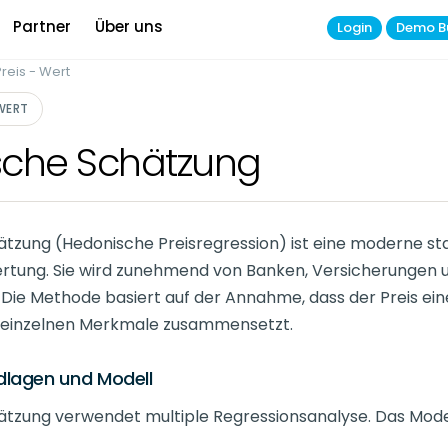
Partner
Über uns
Login
Demo B
reis - Wert
 WERT
sche Schätzung
ätzung (Hedonische Preisregression) ist eine moderne st
rtung. Sie wird zunehmend von Banken, Versicherungen u
 Die Methode basiert auf der Annahme, dass der Preis ein
 einzelnen Merkmale zusammensetzt.
dlagen und Modell
ätzung verwendet multiple Regressionsanalyse. Das Model