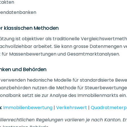
takten
liendatenbanken
er klassischen Methoden
tzung ist objektiver als traditionelle Vergleichswertmeth
achvollziehbar arbeitet. Sie kann grosse Datenmengen ve
t für Massenbewertungen und Gesamtmarktanalysen.
nken und Behörden
erwenden hedonische Modelle für standardisierte Bew
inanzbehörden nutzen die Methode für Steuerbewertunge
onalbank setzt sie zur Analyse des Immobilienmarkts ein.
:
Immobilienbewertung
|
Verkehrswert
|
Quadratmeterpr
lienrechtlichen Regelungen variieren je nach Kanton. Er