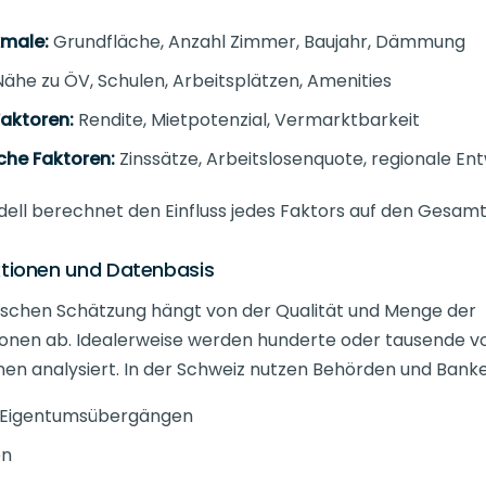
kmale:
Grundfläche, Anzahl Zimmer, Baujahr, Dämmung
ähe zu ÖV, Schulen, Arbeitsplätzen, Amenities
Faktoren:
Rendite, Mietpotenzial, Vermarktbarkeit
he Faktoren:
Zinssätze, Arbeitslosenquote, regionale En
dell berechnet den Einfluss jedes Faktors auf den Gesamt
ktionen und Datenbasis
ischen Schätzung hängt von der Qualität und Menge der
ionen ab. Idealerweise werden hunderte oder tausende v
en analysiert. In der Schweiz nutzen Behörden und Bank
 Eigentumsübergängen
en