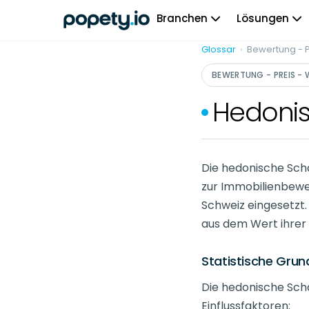
Skip
Branchen
Lösungen
to
content
Glossar
›
Bewertung - P
BEWERTUNG - PREIS -
Hedoni
Die hedonische Sch
zur Immobilienbewe
Schweiz eingesetzt.
aus dem Wert ihrer
Statistische Grun
Die hedonische Sch
Einflussfaktoren: