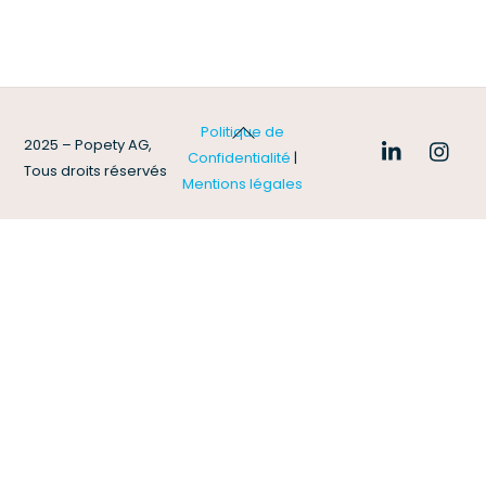
Back
Politique de
2025 – Popety AG,
To
Confidentialité
|
Tous droits réservés
Top
Mentions légales